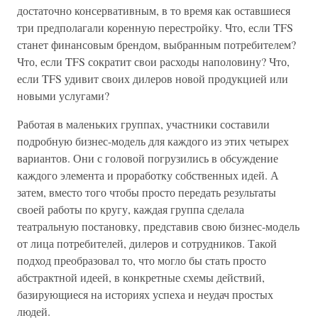
достаточно консервативным, в то время как оставшиеся
три предполагали коренную перестройку. Что, если TFS
станет финансовым брендом, выбранным потребителем?
Что, если TFS сократит свои расходы наполовину? Что,
если TFS удивит своих дилеров новой продукцией или
новыми услугами?
Работая в маленьких группах, участники составили
подробную бизнес-модель для каждого из этих четырех
вариантов. Они с головой погрузились в обсуждение
каждого элемента и проработку собственных идей. А
затем, вместо того чтобы просто передать результаты
своей работы по кругу, каждая группа сделала
театральную постановку, представив свою бизнес-модель
от лица потребителей, дилеров и сотрудников. Такой
подход преобразовал то, что могло бы стать просто
абстрактной идеей, в конкретные схемы действий,
базирующиеся на историях успеха и неудач простых
людей.