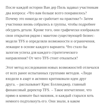
После каждой истории Ван дер Пиль задавал участникам
два вопроса: «Что вам больше всего понравилось?
Почему это никогда не сработает на практике?» Затем
участники вновь собрались в группы, чтобы подробнее
обсудить детали. Кроме того, они графически изображали
свои открытия рядом с макетом существующей бизнес-
модели TFS и определяли возможности и ограничения,
лежащие в основе каждого варианта. Что стало бы
залогом успеха для каждого стратегического
направления? От чего TFS стоит отказаться?
Этот метод исследования новых возможностей отличался
от всех ранее испытанных группами методов. «Люди
входили в азарт и активно критиковали идеи друг
друга, – рассказывает Крис Бэллинджер, главный
финансовый директор TFS. – Такое впечатление, что
прямо в комнате был маховик, и каждый старался хоть
немного подтолкнуть его. Они знали, в каком