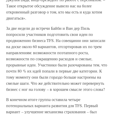
Такое открытое обсуждение вывело нас на более
откровенный разговор о том, кто мы есть и куда хотим
двигаться».
За две недели до встречи Байби и Ван дер Пиль
попросили участников подготовить свои идеи по
продвижению бизнеса TFS. На совещании они записали
на доске около 60 вариантов, отсортировав их по трем
направлениям: возможности поэтапного роста,
возможности по сокращению расходов и смелые,
прорывные идеи. Участники были разочарованы тем, что
почти 80 % их идей попали в первые две категории. К
тому моменту они были гораздо больше настроены на
смелые шаги. Что же действительно может перевернуть
бизнес с ног на голову – в хорошем смысле этого слова?
В конечном итоге группа оставила четыре
потенциальных варианта развития для TFS. Первый
вариант – улучшение механизма страхования – был