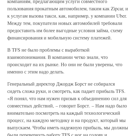
компаниям, предлагающим услуги совместного
пользования прокатным автомобилем, таким как Zipcar, и
к услугам вызова такси, как, например, у компании Uber.
Между тем, покупатели новых автомобилей требовали
предоставить им более выгодные условия займа, схему
финансирования и мобильную систему платежей.
В TFS не было проблемы с выработкой
взаимопонимания. В компании четко знали, что
происходит на их рынке. Но они не были уверены, что
именно с этим надо делать.
Генеральный директор Джордж Борст не собирался
сидеть сложа руки, и смотреть, как падает прибыль TFS.
«Я понял, что нам нужен призыв к объединению сил для
совместных действий, – говорит Борст. – Нам надо было
внимательно посмотреть на каждый технологический
процесс, на каждую методику и на продукт, который мы
выпускаем. Чтобы иметь надежную прибыль, мы должны
были перевернуть работу TFS с ног на голову и