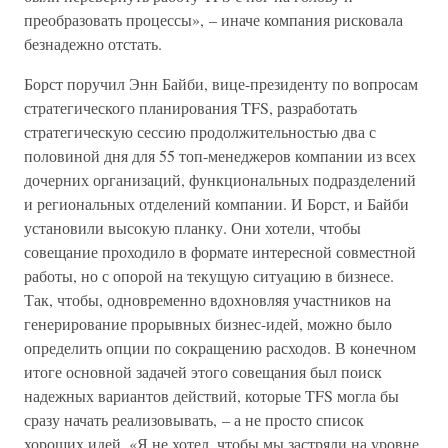
преобразовать процессы», – иначе компания рисковала
безнадежно отстать.
Борст поручил Энн Байби, вице-президенту по вопросам
стратегического планирования TFS, разработать
стратегическую сессию продолжительностью два с
половиной дня для 55 топ-менеджеров компании из всех
дочерних организаций, функциональных подразделений
и региональных отделений компании. И Борст, и Байби
установили высокую планку. Они хотели, чтобы
совещание проходило в формате интересной совместной
работы, но с опорой на текущую ситуацию в бизнесе.
Так, чтобы, одновременно вдохновляя участников на
генерирование прорывных бизнес-идей, можно было
определить опции по сокращению расходов. В конечном
итоге основной задачей этого совещания был поиск
надежных вариантов действий, которые TFS могла бы
сразу начать реализовывать, – а не просто список
хороших идей. «Я не хотел, чтобы мы застряли на уровне