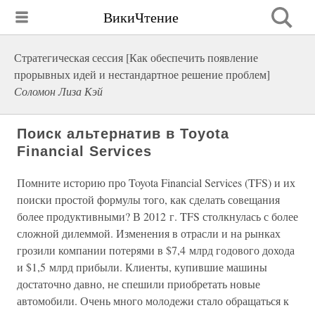
ВикиЧтение
Стратегическая сессия [Как обеспечить появление
прорывных идей и нестандартное решение проблем]
Соломон Лиза Кэй
Поиск альтернатив в Toyota
Financial Services
Помните историю про Toyota Financial Services (TFS) и их
поиски простой формулы того, как сделать совещания
более продуктивными? В 2012 г. TFS столкнулась с более
сложной дилеммой. Изменения в отрасли и на рынках
грозили компании потерями в $7,4 млрд годового дохода
и $1,5 млрд прибыли. Клиенты, купившие машины
достаточно давно, не спешили приобретать новые
автомобили. Очень много молодежи стало обращаться к