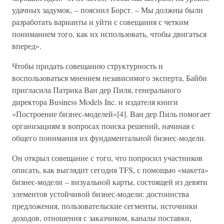
удачных задумок, – пояснил Борст. – Мы должны были
разработать варианты и уйти с совещания с четким
пониманием того, как их использовать, чтобы двигаться
вперед».
Чтобы придать совещанию структурность и
воспользоваться мнением независимого эксперта, Байби
пригласила Патрика Ван дер Пиля, генерального
директора Business Models Inc. и издателя книги
«Построение бизнес-моделей»[4]. Ван дер Пиль помогает
организациям в вопросах поиска решений, начиная с
общего понимания их фундаментальной бизнес-модели.
Он открыл совещание с того, что попросил участников
описать, как выглядит сегодня TFS, с помощью «макета»
бизнес-модели – визуальной карты, состоящей из девяти
элементов устойчивой бизнес-модели: достоинства
предложения, пользовательские сегменты, источники
доходов, отношения с заказчиком, каналы поставки,