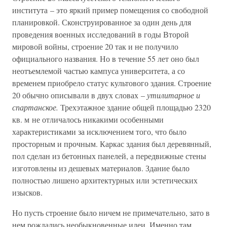
института – это яркий пример помещения со свободной
планировкой. Сконструированное за один день для
проведения военных исследований в годы Второй
мировой войны, строение 20 так и не получило
официального названия. Но в течение 55 лет оно был
неотъемлемой частью кампуса университета, а со
временем приобрело статус культового здания. Строение
20 обычно описывали в двух словах –
утилитарное и
спартанское.
Трехэтажное здание общей площадью 2320
кв. м не отличалось никакими особенными
характеристиками за исключением того, что было
просторным и прочным. Каркас здания был деревянный,
пол сделан из бетонных панелей, а передвижные стены
изготовлены из дешевых материалов. Здание было
полностью лишено архитектурных или эстетических
изысков.
Но пусть строение было ничем не примечательно, зато в
нем рождались необыкновенные идеи. Именно там