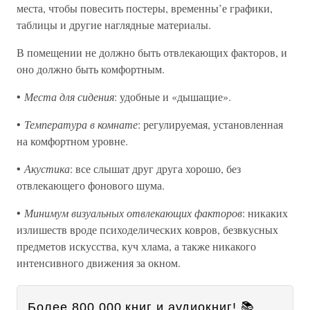
места, чтобы повесить постеры, временны’е графики,
таблицы и другие наглядные материалы.
В помещении не должно быть отвлекающих факторов, и
оно должно быть комфортным.
•
Места для сидения
: удобные и «дышащие».
•
Температура в комнате
: регулируемая, установленная
на комфортном уровне.
•
Акустика
: все слышат друг друга хорошо, без
отвлекающего фонового шума.
•
Минимум визуальных отвлекающих факторов
: никаких
излишеств вроде психоделических ковров, безвкусных
предметов искусства, куч хлама, а также никакого
интенсивного движения за окном.
Более 800 000 книг и аудиокниг! 📚