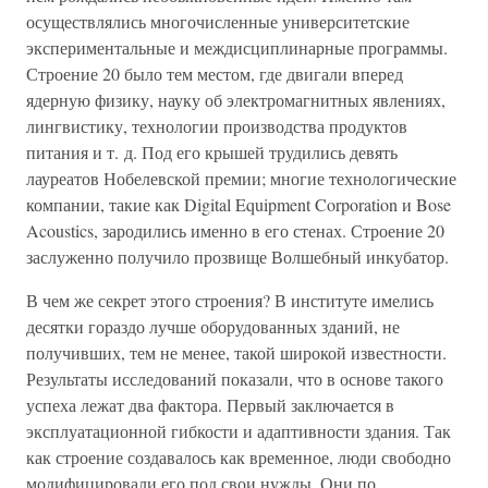
осуществлялись многочисленные университетские
экспериментальные и междисциплинарные программы.
Строение 20 было тем местом, где двигали вперед
ядерную физику, науку об электромагнитных явлениях,
лингвистику, технологии производства продуктов
питания и т. д. Под его крышей трудились девять
лауреатов Нобелевской премии; многие технологические
компании, такие как Digital Equipment Corporation и Bose
Acoustics, зародились именно в его стенах. Строение 20
заслуженно получило прозвище Волшебный инкубатор.
В чем же секрет этого строения? В институте имелись
десятки гораздо лучше оборудованных зданий, не
получивших, тем не менее, такой широкой известности.
Результаты исследований показали, что в основе такого
успеха лежат два фактора. Первый заключается в
эксплуатационной гибкости и адаптивности здания. Так
как строение создавалось как временное, люди свободно
модифицировали его под свои нужды. Они по