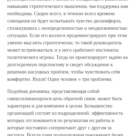
навыками стратегического мышления, чья поддержка вам
необходима. Скорее всего, в течение всего времени
совещания он будет испытывать чувство дискомфорта,
столкнувшись с неопределенностью и неоднозначностью
ситуации. Если его коллеги продемонстрируют при этом
умение мыслить стратегически, то такой руководитель
может встревожиться, и у него сработают инстинкты
политического игрока. Тогда он проигнорирует задачи на
долгосрочную перспективу и сведет обсуждение к
решению насущных проблем, чтобы чувствовать себя
комфортно. Вуаля! Один человек = три проблемы.
Подобная динамика, представляющая собой
самоусиливающуюся цепь обратной связи, может быть
характерна и для компании в целом. Большинство
организаций состоят из подразделений, эффективность
которых отслеживается по результатам их работы и
которые постоянно соперничают друг с другом за
ресурсы. Всегда одни подразделения показывают более