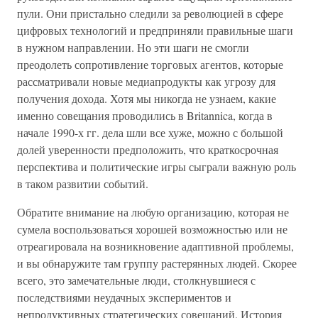
пули. Они пристально следили за революцией в сфере
цифровых технологий и предприняли правильные шаги
в нужном направлении. Но эти шаги не смогли
преодолеть сопротивление торговых агентов, которые
рассматривали новые медиапродукты как угрозу для
получения дохода. Хотя мы никогда не узнаем, какие
именно совещания проводились в Britannica, когда в
начале 1990-х гг. дела шли все хуже, можно с большой
долей уверенности предположить, что краткосрочная
перспектива и политические игры сыграли важную роль
в таком развитии событий.
Обратите внимание на любую организацию, которая не
сумела воспользоваться хорошей возможностью или не
отреагировала на возникновение адаптивной проблемы,
и вы обнаружите там группу растерянных людей. Скорее
всего, это замечательные люди, столкнувшиеся с
последствиями неудачных экспериментов и
непродуктивных стратегических совещаний. История