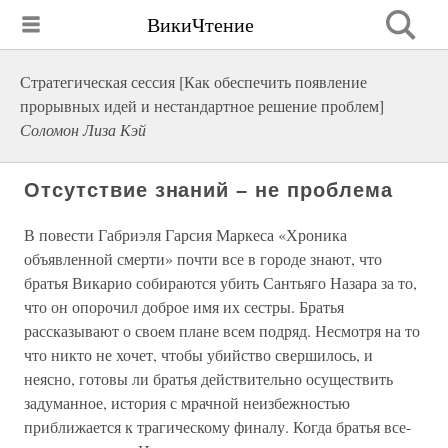
ВикиЧтение
Стратегическая сессия [Как обеспечить появление
прорывных идей и нестандартное решение проблем]
Соломон Лиза Кэй
Отсутствие знаний – не проблема
В повести Габриэля Гарсия Маркеса «Хроника
объявленной смерти» почти все в городе знают, что
братья Викарио собираются убить Сантьяго Назара за то,
что он опорочил доброе имя их сестры. Братья
рассказывают о своем плане всем подряд. Несмотря на то
что никто не хочет, чтобы убийство свершилось, и
неясно, готовы ли братья действительно осуществить
задуманное, история с мрачной неизбежностью
приближается к трагическому финалу. Когда братья все-