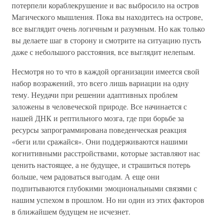
потерпели кораблекрушение и вас выбросило на остров
Магического мышления. Пока вы находитесь на острове,
все выглядит очень логичным и разумным. Но как только
вы делаете шаг в сторону и смотрите на ситуацию пусть
даже с небольшого расстояния, все выглядит нелепым.
Несмотря но то что в каждой организации имеется свой
набор возражений, это всего лишь вариации на одну
тему. Неудачи при решении адаптивных проблем
заложены в человеческой природе. Все начинается с
нашей ДНК и рептильного мозга, где при борьбе за
ресурсы запрограммирована поведенческая реакция
«беги или сражайся». Они поддерживаются нашими
когнитивными расстройствами, которые заставляют нас
ценить настоящее, а не будущее, и страшиться потерь
больше, чем радоваться выгодам. А еще они
подпитываются глубокими эмоциональными связями с
нашим успехом в прошлом. Но ни один из этих факторов
в ближайшем будущем не исчезнет.