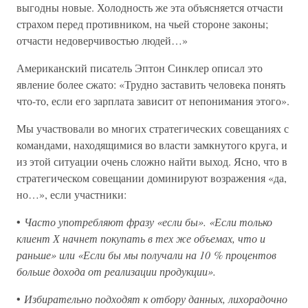
выгодны новые. Холодность же эта объясняется отчасти
страхом перед противником, на чьей стороне законы;
отчасти недоверчивостью людей…»
Американский писатель Эптон Синклер описал это
явление более сжато: «Трудно заставить человека понять
что-то, если его зарплата зависит от непонимания этого».
Мы участвовали во многих стратегических совещаниях с
командами, находящимися во власти замкнутого круга, и
из этой ситуации очень сложно найти выход. Ясно, что в
стратегическом совещании доминируют возражения «да,
но…», если участники:
•
Часто употребляют фразу «если бы». «Если только
клиент Х начнет покупать в тех же объемах, что и
раньше» или «Если бы мы получали на 10 % процентов
больше дохода от реализации продукции».
•
Избирательно подходят к отбору данных, лихорадочно