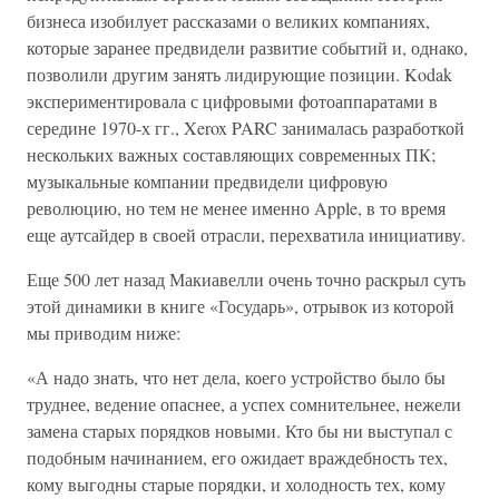
бизнеса изобилует рассказами о великих компаниях,
которые заранее предвидели развитие событий и, однако,
позволили другим занять лидирующие позиции. Kodak
экспериментировала с цифровыми фотоаппаратами в
середине 1970-х гг., Xerox PARC занималась разработкой
нескольких важных составляющих современных ПК;
музыкальные компании предвидели цифровую
революцию, но тем не менее именно Apple, в то время
еще аутсайдер в своей отрасли, перехватила инициативу.
Еще 500 лет назад Макиавелли очень точно раскрыл суть
этой динамики в книге «Государь», отрывок из которой
мы приводим ниже:
«А надо знать, что нет дела, коего устройство было бы
труднее, ведение опаснее, а успех сомнительнее, нежели
замена старых порядков новыми. Кто бы ни выступал с
подобным начинанием, его ожидает враждебность тех,
кому выгодны старые порядки, и холодность тех, кому