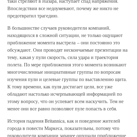
таки стреляют в Назара, наступает спад напряжения.
Впоследствии все недоумевают, почему же никто не
предотвратил трагедию.
В большинстве случаев руководители компаний,
находящихся в сложной ситуации, не только ощущают
приближение момента выстрела – они постоянно это
обсуждают. Они проводят нескончаемые презентации на
тему, какая у пули скорость, сила удара и траектория
полета. По мере приближения этого момента возникают
многочисленные инициативные группы по вопросам
изучения пули и целевые группы по выставлению щита.
К тому времени, как пуля достигает цели, все уже
обладают настолько исчерпывающей информацией по
этому вопросу, что он успевает всем наскучить. Тем не
менее они все равно позволяют пуле попасть в себя.
История падения Britannica, как и поведение жителей
города в повести Маркеса, показательны, потому что
руководители компании заранее ощущали приближение