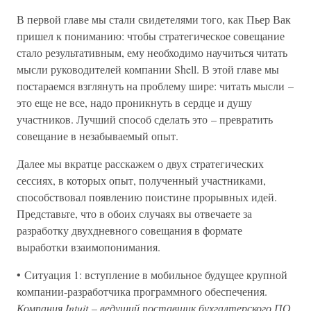
В первой главе мы стали свидетелями того, как Пьер Вак
пришел к пониманию: чтобы стратегическое совещание
стало результативным, ему необходимо научиться читать
мысли руководителей компании Shell. В этой главе мы
постараемся взглянуть на проблему шире: читать мысли –
это еще не все, надо проникнуть в сердце и душу
участников. Лучший способ сделать это – превратить
совещание в незабываемый опыт.
Далее мы вкратце расскажем о двух стратегических
сессиях, в которых опыт, полученный участниками,
способствовал появлению поистине прорывных идей.
Представьте, что в обоих случаях вы отвечаете за
разработку двухдневного совещания в формате
выработки взаимопонимания.
• Ситуация 1: вступление в мобильное будущее крупной
компании-разработчика программного обеспечения.
Компания Intuit – ведущий поставщик бухгалтерского ПО