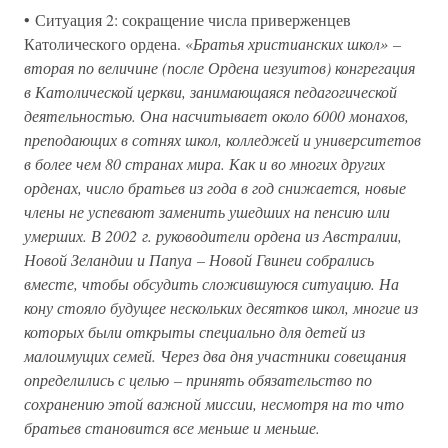
• Ситуация 2: сокращение числа приверженцев
Католического ордена. «
Братья христианских школ» –
вторая по величине (после Ордена иезуитов) конгрегация
в Католической церкви, занимающаяся педагогической
деятельностью. Она насчитывает около 6000 монахов,
преподающих в сотнях школ, колледжей и университетов
в более чем 80 странах мира. Как и во многих других
орденах, число братьев из года в год снижается, новые
члены не успевают заменить ушедших на пенсию или
умерших. В 2002 г. руководители ордена из Австралии,
Новой Зеландии и Папуа – Новой Гвинеи собрались
вместе, чтобы обсудить сложившуюся ситуацию. На
кону стояло будущее нескольких десятков школ, многие из
которых были открыты специально для детей из
малоимущих семей. Через два дня участники совещания
определились с целью – принять обязательство по
сохранению этой важной миссии, несмотря на то что
братьев становится все меньше и меньше.