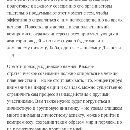
подготовке к важному совещанию его организаторы
тщательно продумывают этот момент с тем, чтобы
эффективно справляться с ним непосредственно во время
встречи. Повестка дня должна предполагать некий
компромисс, отражая интересы всех присутствующих в
аудитории людей – полчаса нужно будет уделить
домашнему питомцу Боба, один час – питомцу Джанет и
т. д.
Оба эти подхода одинаково важны. Каждое
стратегическое совещание должно опираться на четкий
план действий – но не стоит забывать, что, концентрируя
внимания на информации и слайдах, можно существенно
ограничить сам процесс взаимодействия с другими
участниками. Вам также нужно будет погрузиться в
личностную и групповую динамику – но уделяя слишком
много внимания личностному аспекту, можно прийти к
компромиссу, сохранив таким образом мир и порядок, но
не к генерированию прорывных идей.