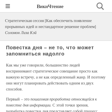
ВикиЧтение
Стратегическая сессия [Как обеспечить появление
прорывных идей и нестандартное решение проблем]
Соломон Лиза Кэй
Повестка дня – не то, что может
запомниться надолго
Как мы уже говорили, большинство людей
воспринимают стратегическое совещание просто как
важную встречу, а не как определенный жанр. И поэтому
они могут планировать действовать одним из двух
способов.
Первый – это
пошаговая проработка относящейся к
повестке дня информации.
С этой точки зрения,
разработка повестки дня представляет собой процесс