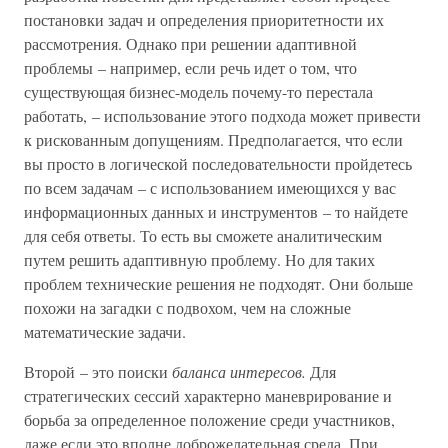
постановки задач и определения приоритетности их
рассмотрения. Однако при решении адаптивной
проблемы – например, если речь идет о том, что
существующая бизнес-модель почему-то перестала
работать, – использование этого подхода может привести
к рискованным допущениям. Предполагается, что если
вы просто в логической последовательности пройдетесь
по всем задачам – с использованием имеющихся у вас
информационных данных и инструментов – то найдете
для себя ответы. То есть вы сможете аналитическим
путем решить адаптивную проблему. Но для таких
проблем технические решения не подходят. Они больше
похожи на загадки с подвохом, чем на сложные
математические задачи.
Второй – это поиски
баланса интересов.
Для
стратегических сессий характерно маневрирование и
борьба за определенное положение среди участников,
даже если это вполне доброжелательная среда. При