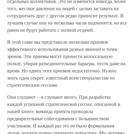
отдельных коллективов. Это не изменится никогда. Более
того, жесткое давление на людей с целью заставить их
сотрудничать друг с другом редко приносит результат. В
лучшем случае они на несколько часов подчинятся, но все
равно не будут работать с полной отдачей.
В этой главе мы представили несколько приемов
эффективного использования разных мнений и точек
зрения. Эти приемы могут принести колоссальную
пользу, убирая разъединительные барьеры, пусть даже на
время. Но одних этих приемов недостаточно. Нужно
знать один секрет, известный всем специалистам по
стратегическим сессиям.
Они слушают – и слушают много. При разработке
каждой успешной стратегической сессии, описанной в
нашей книге, команда проекта проводила
предварительные собеседования с большинством
участников. И каждый раз это не было формальным
делом, которое нужно закончить побыстрее. Мы активно