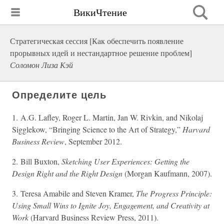
ВикиЧтение
Стратегическая сессия [Как обеспечить появление
прорывных идей и нестандартное решение проблем]
Соломон Лиза Кэй
Определите цель
1. A.G. Lafley, Roger L. Martin, Jan W. Rivkin, and Nikolaj
Sigglekow, “Bringing Science to the Art of Strategy,”
Harvard
Business Review
, September 2012.
2. Bill Buxton,
Sketching User Experiences: Getting the
Design Right and the Right Design
(Morgan Kaufmann, 2007).
3. Teresa Amabile and Steven Kramer,
The Progress Principle:
Using Small Wins to Ignite Joy, Engagement, and Creativity at
Work
(Harvard Business Review Press, 2011).