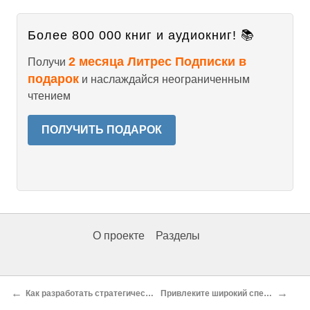
Более 800 000 книг и аудиокниг! 📚
2 месяца Литрес Подписки в
Получи
подарок
и наслаждайся неограниченным
чтением
ПОЛУЧИТЬ ПОДАРОК
О проекте
Разделы
←
→
Как разработать стратегическую сессию
Привлеките широкий спектр мнений