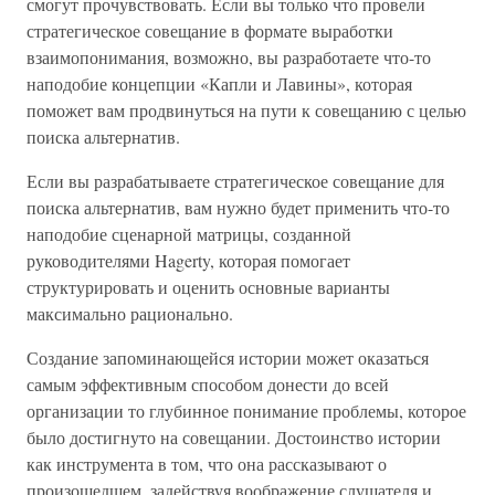
смогут прочувствовать. Если вы только что провели
стратегическое совещание в формате выработки
взаимопонимания, возможно, вы разработаете что-то
наподобие концепции «Капли и Лавины», которая
поможет вам продвинуться на пути к совещанию с целью
поиска альтернатив.
Если вы разрабатываете стратегическое совещание для
поиска альтернатив, вам нужно будет применить что-то
наподобие сценарной матрицы, созданной
руководителями Hagerty, которая помогает
структурировать и оценить основные варианты
максимально рационально.
Создание запоминающейся истории может оказаться
самым эффективным способом донести до всей
организации то глубинное понимание проблемы, которое
было достигнуто на совещании. Достоинство истории
как инструмента в том, что она рассказывают о
произошедшем, задействуя воображение слушателя и