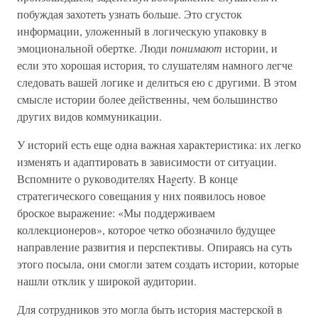
побуждая захотеть узнать больше. Это сгусток
информации, уложенный в логическую упаковку в
эмоциональной обертке. Люди
понимают
истории, и
если это хорошая история, то слушателям намного легче
следовать вашей логике и делиться ею с другими. В этом
смысле истории более действенны, чем большинство
других видов коммуникации.
У историй есть еще одна важная характеристика: их легко
изменять и адаптировать в зависимости от ситуации.
Вспомните о руководителях Hagerty. В конце
стратегического совещания у них появилось новое
броское выражение: «Мы поддерживаем
коллекционеров», которое четко обозначило будущее
направление развития и перспективы. Опираясь на суть
этого посыла, они смогли затем создать истории, которые
нашли отклик у широкой аудитории.
Для сотрудников это могла быть история мастерской в