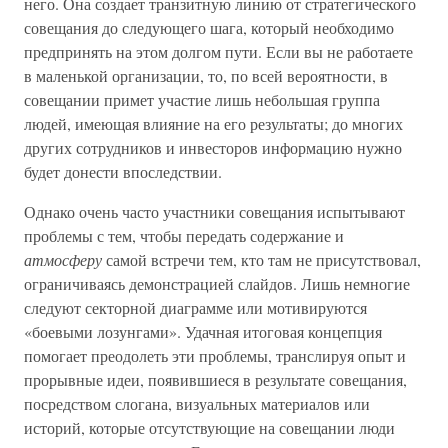
него. Она создает транзитную линию от стратегического
совещания до следующего шага, который необходимо
предпринять на этом долгом пути. Если вы не работаете
в маленькой организации, то, по всей вероятности, в
совещании примет участие лишь небольшая группа
людей, имеющая влияние на его результаты; до многих
других сотрудников и инвесторов информацию нужно
будет донести впоследствии.
Однако очень часто участники совещания испытывают
проблемы с тем, чтобы передать содержание и
атмосферу
самой встречи тем, кто там не присутствовал,
ограничиваясь демонстрацией слайдов. Лишь немногие
следуют секторной диаграмме или мотивируются
«боевыми лозунгами». Удачная итоговая концепция
помогает преодолеть эти проблемы, транслируя опыт и
прорывные идеи, появившиеся в результате совещания,
посредством слогана, визуальных материалов или
историй, которые отсутствующие на совещании люди