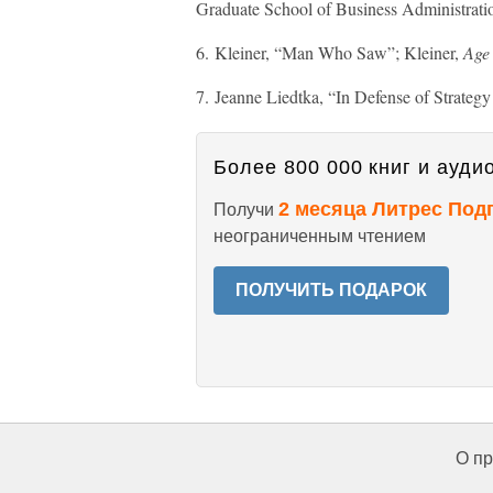
Graduate School of Business Administratio
6. Kleiner, “Man Who Saw”; Kleiner,
Age 
7. Jeanne Liedtka, “In Defense of Strateg
Более 800 000 книг и аудио
2 месяца Литрес Под
Получи
неограниченным чтением
ПОЛУЧИТЬ ПОДАРОК
О пр