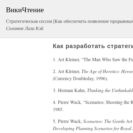
ВикиЧтение
Стратегическая сессия [Как обеспечить появление прорывны
Соломон Лиза Кэй
Как разработать страте
1. Art Kleiner, “The Man Who Saw the Fu
2. Art Kleiner,
The Age of Heretics: Hero
(Currency Doubleday, 1996).
3. Herman Kahn,
Thinking the Unthinkabl
4. Pierre Wack, “Scenarios: Shooting the 
1985.
5. Pierre Wack,
Scenarios: The Gentle Art
Developing Planning Scenarios for Royal 