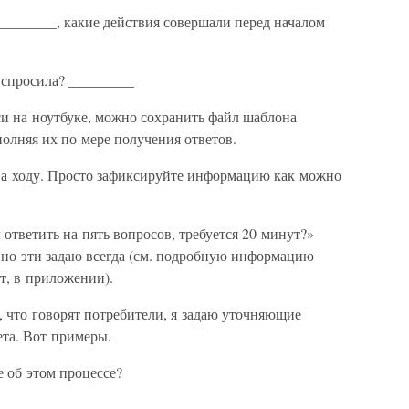
_________, какие действия совершали перед началом
с спросила? _________
си на ноутбуке, можно сохранить файл шаблона
полняя их по мере получения ответов.
 на ходу. Просто зафиксируйте информацию как можно
ответить на пять вопросов, требуется 20 минут?»
, но эти задаю всегда (см. подробную информацию
т, в приложении).
о, что говорят потребители, я задаю уточняющие
ета. Вот примеры.
е об этом процессе?