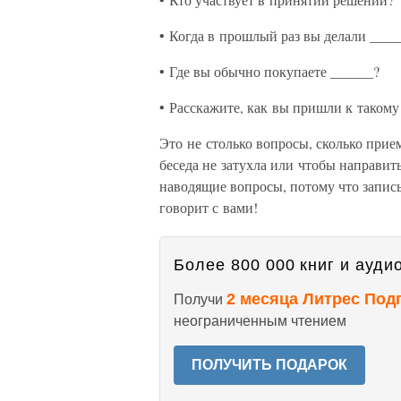
• Когда в прошлый раз вы делали ____
• Где вы обычно покупаете ______?
• Расскажите, как вы пришли к такому
Это не столько вопросы, сколько прие
беседа не затухла или чтобы направить
наводящие вопросы, потому что записы
говорит с вами!
Более 800 000 книг и аудио
2 месяца Литрес Под
Получи
неограниченным чтением
ПОЛУЧИТЬ ПОДАРОК