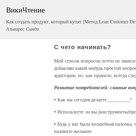
ВикиЧтение
Как создать продукт, который купят [Метод Lean Customer De
Альварес Синди
С чего начинать?
Мой список вопросов почти не зависит
добавляю какой-нибудь простой вопрос
аудитории, но, как правило, всегда сл
Развитие потребителей: главные во
• Как вы сегодня делаете _________?
• Используете ли вы [инструменты/пр
• Будь у вас была волшебная палочка,
назовите желание.