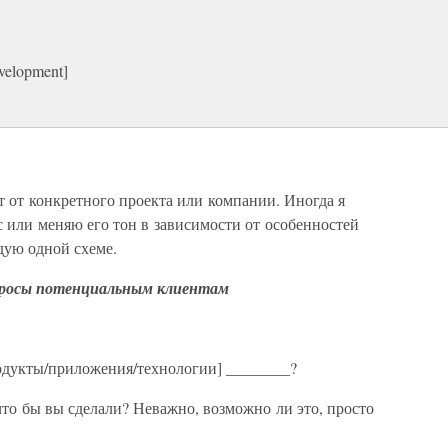
velopment]
 от конкретного проекта или компании. Иногда я
 или меняю его тон в зависимости от особенностей
едую одной схеме.
просы потенциальным клиентам
одукты/приложения/технологии] ________?
 что бы вы сделали? Неважно, возможно ли это, просто