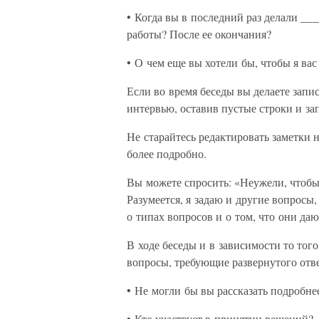
• Когда вы в последний раз делали __
работы? После ее окончания?
• О чем еще вы хотели бы, чтобы я ва
Если во время беседы вы делаете запи
интервью, оставив пустые строки и за
Не старайтесь редактировать заметки
более подробно.
Вы можете спросить: «Неужели, чтобы 
Разумеется, я задаю и другие вопросы
о типах вопросов и о том, что они даю
В ходе беседы и в зависимости то тог
вопросы, требующие развернутого отв
• Не могли бы вы рассказать подробне
• Кто участвует в принятии решений?