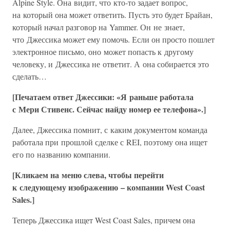
Alpine Style. Она видит, что кто-то задает вопрос,
на который она может ответить. Пусть это будет Брайан,
который начал разговор на Yammer. Он не знает,
что Джессика может ему помочь. Если он просто пошлет
электронное письмо, оно может попасть к другому
человеку, и Джессика не ответит. А она собирается это
сделать…
[Печатаем ответ Джессики: «Я раньше работала
с Мери Стивенс. Сейчас найду номер ее телефона».]
Далее, Джессика помнит, с каким документом команда
работала при прошлой сделке с REI, поэтому она ищет
его по названию компании.
[Кликаем на меню слева, чтобы перейти
к следующему изображению – компании West Coast
Sales.]
Теперь Джессика ищет West Coast Sales, причем она