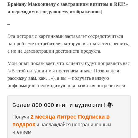
Брайану Макконнелу с завтрашним визитом в REI?»
и переходим к следующему изображению.]
–
Эта история с картинками заставляет сосредоточиться
на проблеме потребителя, которую вы пытаетесь решить,
а не на демонстрации достоинств продукта.
Мой опыт показывает, что клиенты будут поправлять вас
(«В этой ситуации мы поступаем иначе. Позвольте я
расскажу вам, как…»), а вы – получать важную
информацию, необходимую для развития потребителей.
Более 800 000 книг и аудиокниг! 📚
2 месяца Литрес Подписки в
Получи
подарок
и наслаждайся неограниченным
чтением