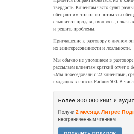
твердость. Клиентам часто сулят раз
обещают им что-то, но потом эти обещ
слышит от продавца вопросы, показыв
и решить проблемы.
Приглашение к разговору о личном оп
их заинтересованности и лояльности.
Мы обычно не упоминаем в разговоре 
рассылаем клиентам краткий отчет о б
«Мы побеседовали с 22 клиентами, ср
входящих в список Fortune 500. В ч
Более 800 000 книг и аудио
2 месяца Литрес Под
Получи
неограниченным чтением
ПОЛУЧИТЬ ПОДАРОК