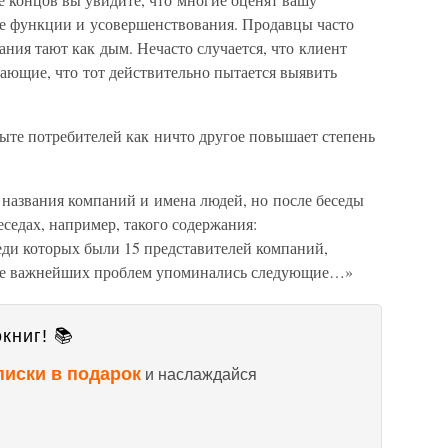
ные функции и усовершенствования. Продавцы часто
ания тают как дым. Нечасто случается, что клиент
ающие, что тот действительно пытается выявить
ыте потребителей как ничто другое повышает степень
названия компаний и имена людей, но после беседы
еседах, например, такого содержания:
еди которых были 15 представителей компаний,
исле важнейших проблем упоминались следующие…»
книг! 📚
писки в подарок
и наслаждайся