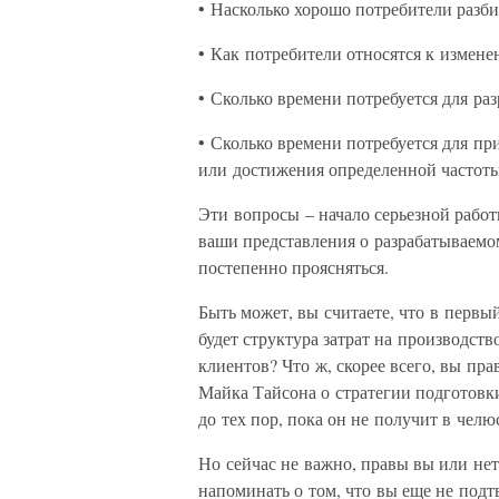
• Насколько хорошо потребители разб
• Как потребители относятся к измене
• Сколько времени потребуется для ра
• Сколько времени потребуется для пр
или достижения определенной частоты
Эти вопросы – начало серьезной работ
ваши представления о разрабатываемом
постепенно проясняться.
Быть может, вы считаете, что в первы
будет структура затрат на производств
клиентов? Что ж, скорее всего, вы пр
Майка Тайсона о стратегии подготовки
до тех пор, пока он не получит в челюс
Но сейчас не важно, правы вы или нет
напоминать о том, что вы еще не подт