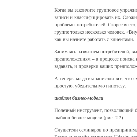
Когда вы закончите групповое упражне
записи и классифицировать их. Сложит
проблемы потребителей. Скорее всего,
группе только несколько человек. «Вн
как вы начнете работать с клиентами.
Занимаясь развитием потребителей, вы
предположениям – в процессе поиска 
задавать, и проверки ваших предполо
А теперь, когда вы записали все, что 
простую, убедительную гипотезу.
шаблон бизнес-модели
Полезный инструмент, позволяющий б
шаблон бизнес-модели (рис. 2.2).
Слушатели семинаров по предпринимат
Бланк, и онлайн-семинаров Udacity, ра