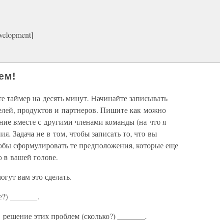
velopment]
ем!
е таймер на десять минут. Начинайте записывать
лей, продуктов и партнеров. Пишите как можно
ние вместе с другими членами команды (на что я
ия. Задача не в том, чтобы записать то, что вы
тобы сформулировать те предположения, которые еще
 в вашей голове.
огут вам это сделать.
?) _______.
 решение этих проблем (сколько?) _______.