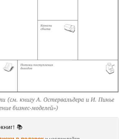
книг! 📚