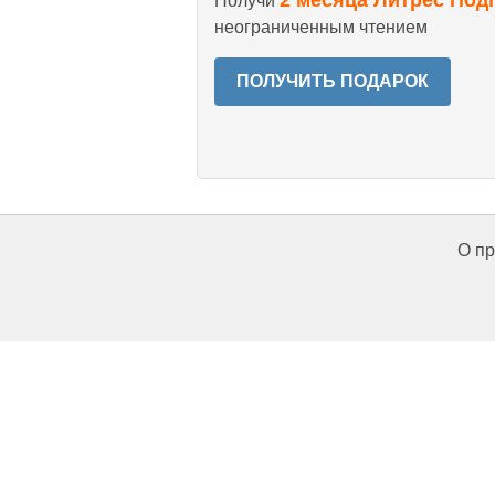
2 месяца Литрес Под
Получи
неограниченным чтением
ПОЛУЧИТЬ ПОДАРОК
О пр