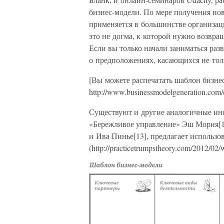
бизнес-модели. По мере получения но
применяется в большинстве организаци
это не догма, к которой нужно возвра
Если вы только начали заниматься раз
о предположениях, касающихся не тол
[Вы можете распечатать шаблон бизнес
http://www.businessmodelgeneration.com/
Существуют и другие аналогичные ин
«Бережливое управление» Эш Мория[12
и Ива Пинье[13], предлагает использ
(http://practicetrumpstheory.com/2012/02/w