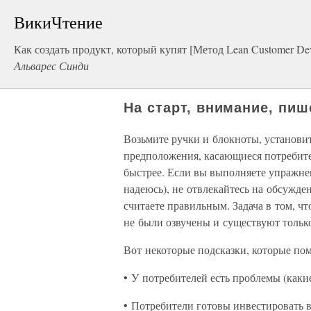
ВикиЧтение
Как создать продукт, который купят [Метод Lean Customer De
Альварес Синди
На старт, внимание, пиш
Возьмите ручки и блокноты, установит
предположения, касающиеся потребите
быстрее. Если вы выполняете упражне
надеюсь), не отвлекайтесь на обсужден
считаете правильным. Задача в том, ч
не были озвучены и существуют только
Вот некоторые подсказки, которые пом
• У потребителей есть проблемы (какие
• Потребители готовы инвестировать в