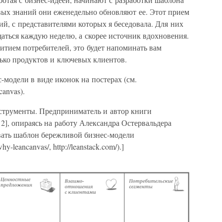
вых знаний они еженедельно обновляют ее. Этот прием
й, с представителями которых я беседовала. Для них
щаться каждую неделю, а скорее источник вдохновения.
витием потребителей, это будет напоминать вам
ько продуктов и ключевых клиентов.
-модели в виде иконок на постерах (см.
canvas).
струменты. Предприниматель и автор книги
], опираясь на работу Александра Остервальдера
овать шаблон бережливой бизнес-модели
hy-leancanvas/, http://leanstack.com/).]