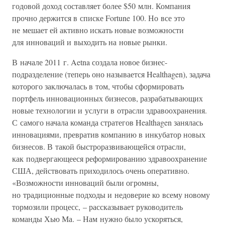
годовой доход составляет более $50 млн. Компания
прочно держится в списке Fortune 100. Но все это
не мешает ей активно искать новые возможности
для инноваций и выходить на новые рынки.
В начале 2011 г. Aetna создала новое бизнес-
подразделение (теперь оно называется Healthagen), задача
которого заключалась в том, чтобы сформировать
портфель инновационных бизнесов, разрабатывающих
новые технологии и услуги в отрасли здравоохранения.
С самого начала команда стратегов Healthagen занялась
инновациями, превратив компанию в инкубатор новых
бизнесов. В такой быстроразвивающейся отрасли,
как подвергающееся реформированию здравоохранение
США, действовать приходилось очень оперативно.
«Возможности инноваций были огромны,
но традиционные подходы и недоверие ко всему новому
тормозили процесс, – рассказывает руководитель
команды Хью Ма. – Нам нужно было ускоряться,