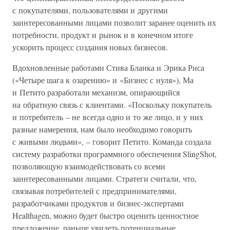
с покупателями, пользователями и другими
заинтересованными лицами позволит заранее оценить их
потребности, продукт и рынок и в конечном итоге
ускорить процесс создания новых бизнесов.
Вдохновленные работами Стива Бланка и Эрика Риса
(«Четыре шага к озарению» и «Бизнес с нуля»), Ма
и Петито разработали механизм, опирающийся
на обратную связь с клиентами. «Поскольку покупатель
и потребитель – не всегда одно и то же лицо, и у них
разные намерения, нам было необходимо говорить
с живыми людьми», – говорит Петито. Команда создала
систему разработки программного обеспечения SlingShot,
позволяющую взаимодействовать со всеми
заинтересованными лицами. Стратеги считали, что,
связывая потребителей с предпринимателями,
разработчиками продуктов и бизнес-экспертами
Healthagen, можно будет быстро оценить ценностное
предложение, раньше увидеть потенциальные