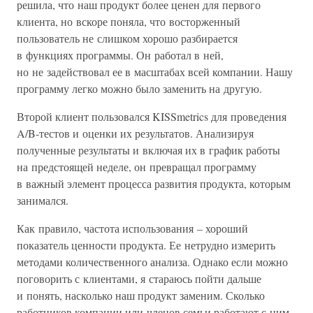
решила, что наш продукт более ценен для первого
клиента, но вскоре поняла, что восторженный
пользователь не слишком хорошо разбирается
в функциях программы. Он работал в ней,
но не задействовал ее в масштабах всей компании. Нашу
программу легко можно было заменить на другую.
Второй клиент пользовался KISSmetrics для проведения
A/B-тестов и оценки их результатов. Анализируя
полученные результаты и включая их в график работы
на предстоящей неделе, он превращал программу
в важный элемент процесса развития продукта, которым
занимался.
Как правило, частота использования – хороший
показатель ценности продукта. Ее нетрудно измерить
методами количественного анализа. Однако если можно
поговорить с клиентами, я стараюсь пойти дальше
и понять, насколько наш продукт заменим. Сколько
работников компании или членов семьи работают с ним