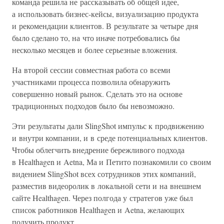
команда решила не рассказывать об общей идее,
а использовать бизнес-кейсы, визуализацию продукта
и рекомендации клиентов. В результате за четыре дня
было сделано то, на что иначе потребовались бы
несколько месяцев и более серьезные вложения.
На второй сессии совместная работа со всеми
участниками процесса позволила обнаружить
совершенно новый рынок. Сделать это на основе
традиционных подходов было бы невозможно.
Эти результаты дали SlingShot импульс к продвижению
и внутри компании, и в среде потенциальных клиентов.
Чтобы облегчить внедрение бережливого подхода
в Healthagen и Aetna, Ма и Петито познакомили со своим
видением SlingShot всех сотрудников этих компаний,
разместив видеоролик в локальной сети и на внешнем
сайте Healthagen. Через полгода у стратегов уже был
список работников Healthagen и Aetna, желающих
получить продукт.