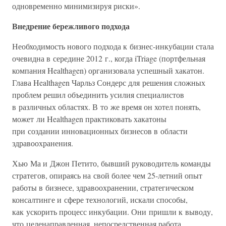
одновременно минимизируя риски».
Внедрение бережливого подхода
Необходимость нового подхода к бизнес-инкубации стала
очевидна в середине 2012 г., когда iTriage (портфельная
компания Healthagen) организовала успешный хакатон.
Глава Healthagen Чарльз Сондерс для решения сложных
проблем решил объединить усилия специалистов
в различных областях. В то же время он хотел понять,
может ли Healthagen практиковать хакатоны
при создании инновационных бизнесов в области
здравоохранения.
Хью Ма и Джон Петито, бывший руководитель команды
стратегов, опираясь на свой более чем 25-летний опыт
работы в бизнесе, здравоохранении, стратегическом
консалтинге и сфере технологий, искали способы,
как ускорить процесс инкубации. Они пришли к выводу,
что целенаправленная, непосредственная работа