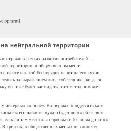
velopment]
 на нейтральной территории
 интервью в рамках развития потребителей –
льной территории, в общественном месте.
го в офисе и какой беспорядок царит на его кухне,
следить за выражением лица собеседника, когда он
ьку он тоже будет вас видеть, этот метод поможет
и у интервью «в поле». Во-первых, придется искать
когда вы его найдете, нужно будет долго объяснять
я, есть ли там места для парковки и (если вы до этого
ь. В-третьих, в общественных местах не слишком