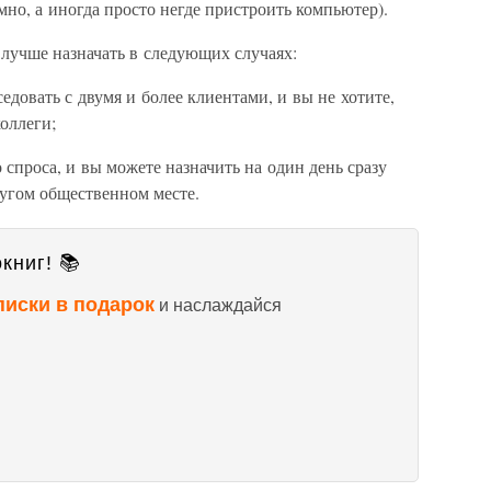
мно, а иногда просто негде пристроить компьютер).
лучше назначать в следующих случаях:
едовать с двумя и более клиентами, и вы не хотите,
оллеги;
о спроса, и вы можете назначить на один день сразу
ругом общественном месте.
книг! 📚
писки в подарок
и наслаждайся