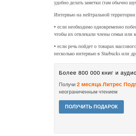
удобно делать заметки (там обычно шу
Интервью на нейтральной территории 
• если необходимо одновременно побес
чтобы их отвлекали члены семьи или к
• если речь пойдет о товарах массовог
несколько интервью в Starbucks или д
Более 800 000 книг и аудио
2 месяца Литрес Под
Получи
неограниченным чтением
ПОЛУЧИТЬ ПОДАРОК