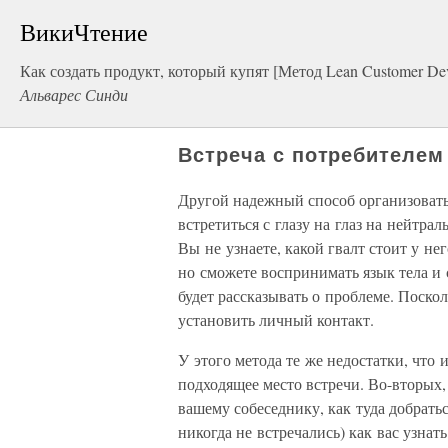
ВикиЧтение
Как создать продукт, который купят [Метод Lean Customer De
Альварес Синди
Встреча с потребителем
Другой надежный способ организовать
встретиться с глазу на глаз на нейтра
Вы не узнаете, какой гвалт стоит у не
но сможете воспринимать язык тела и 
будет рассказывать о проблеме. Поскол
установить личный контакт.
У этого метода те же недостатки, что 
подходящее место встречи. Во-вторых, 
вашему собеседнику, как туда добратьс
никогда не встречались) как вас узнат