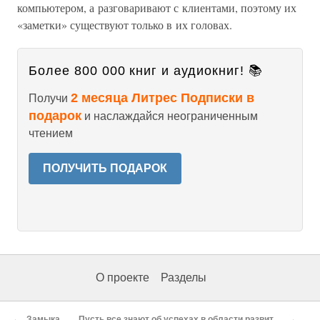
компьютером, а разговаривают с клиентами, поэтому их
«заметки» существуют только в их головах.
Более 800 000 книг и аудиокниг! 📚
2 месяца Литрес Подписки в
Получи
подарок
и наслаждайся неограниченным
чтением
ПОЛУЧИТЬ ПОДАРОК
О проекте
Разделы
←
→
Замыкая круг
Пусть все знают об успехах в области развития потребителей