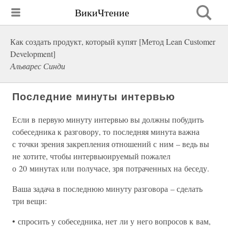
ВикиЧтение
Как создать продукт, который купят [Метод Lean Customer
Development]
Альварес Синди
Последние минуты интервью
Если в первую минуту интервью вы должны побудить
собеседника к разговору, то последняя минута важна
с точки зрения закрепления отношений с ним – ведь вы
не хотите, чтобы интервьюируемый пожалел
о 20 минутах или получасе, зря потраченных на беседу.
Ваша задача в последнюю минуту разговора – сделать
три вещи:
• спросить у собеседника, нет ли у него вопросов к вам,