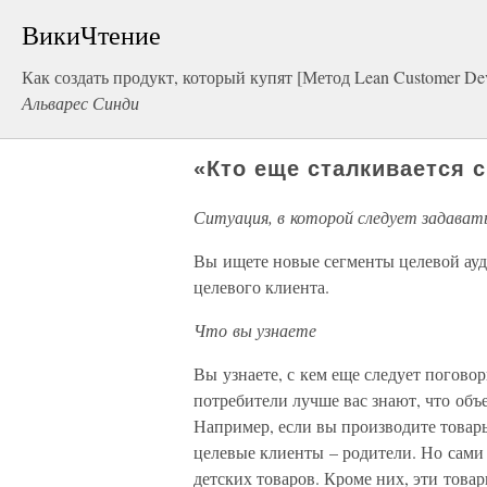
ВикиЧтение
Как создать продукт, который купят [Метод Lean Customer De
Альварес Синди
«Кто еще сталкивается 
Ситуация, в которой следует задават
Вы ищете новые сегменты целевой ауди
целевого клиента.
Что вы узнаете
Вы узнаете, с кем еще следует погово
потребители лучше вас знают, что об
Например, если вы производите товар
целевые клиенты – родители. Но сами
детских товаров. Кроме них, эти тов