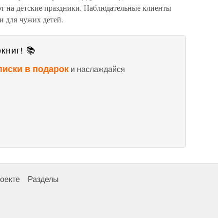
ют на детские праздники. Наблюдательные клиенты
и для чужих детей.
книг! 📚
писки в подарок
и наслаждайся
оекте
Разделы