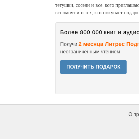
тетушки, соседи и все, кого приглаша
вспомнят и о тех, кто покупает подарк
Более 800 000 книг и аудио
2 месяца Литрес Под
Получи
неограниченным чтением
ПОЛУЧИТЬ ПОДАРОК
О пр