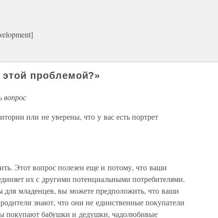
velopment]
с этой проблемой?»
ь вопрос
тории или не уверены, что у вас есть портрет
рить. Этот вопрос полезен еще и потому, что ваши
ъединяет их с другими потенциальными потребителями.
ы для младенцев, вы можете предположить, что ваши
 родители знают, что они не единственные покупатели
ары покупают бабушки и дедушки, чадолюбивые