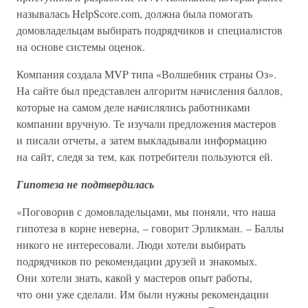
называлась HelpScore.com, должна была помогать
домовладельцам выбирать подрядчиков и специалистов
на основе системы оценок.
Компания создала MVP типа «Волшебник страны Оз».
На сайте был представлен алгоритм начисления баллов,
которые на самом деле начислялись работниками
компании вручную. Те изучали предложения мастеров
и писали отчеты, а затем выкладывали информацию
на сайт, следя за тем, как потребители пользуются ей.
Гипотеза не подтвердилась
«Поговорив с домовладельцами, мы поняли, что наша
гипотеза в корне неверна, – говорит Эрликман. – Баллы
никого не интересовали. Люди хотели выбирать
подрядчиков по рекомендации друзей и знакомых.
Они хотели знать, какой у мастеров опыт работы,
что они уже сделали. Им были нужны рекомендации