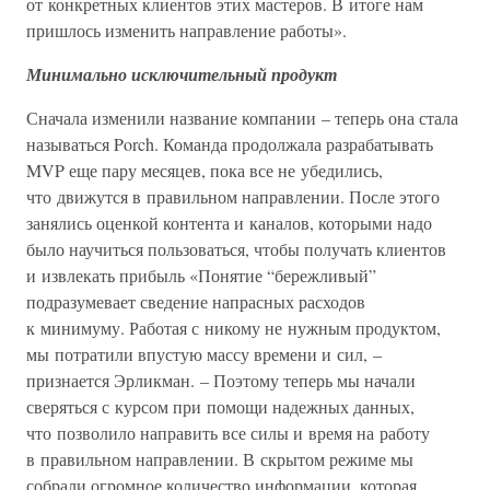
от конкретных клиентов этих мастеров. В итоге нам
пришлось изменить направление работы».
Минимально исключительный продукт
Сначала изменили название компании – теперь она стала
называться Porch. Команда продолжала разрабатывать
MVP еще пару месяцев, пока все не убедились,
что движутся в правильном направлении. После этого
занялись оценкой контента и каналов, которыми надо
было научиться пользоваться, чтобы получать клиентов
и извлекать прибыль «Понятие “бережливый”
подразумевает сведение напрасных расходов
к минимуму. Работая с никому не нужным продуктом,
мы потратили впустую массу времени и сил, –
признается Эрликман. – Поэтому теперь мы начали
сверяться с курсом при помощи надежных данных,
что позволило направить все силы и время на работу
в правильном направлении. В скрытом режиме мы
собрали огромное количество информации, которая,