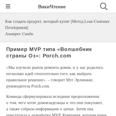
ВикиЧтение
Как создать продукт, который купят [Метод Lean Customer
Development]
Альварес Синди
Пример MVP типа «Волшебник
страны Оз»: Porch.com
«Мы изучили рынок ремонта домов, и у нас родилось
несколько идей относительно того, как выбрать
правильное решение», – говорит Мэт Эрликман,
руководитель Porch.com.
Команда сформулировала исходные предположения
о том, чего хотят домовладельцы и что они покупают,
а также собрала информацию о ценах. Затем она
приступила к разработке MVP. Компания, которая ранее