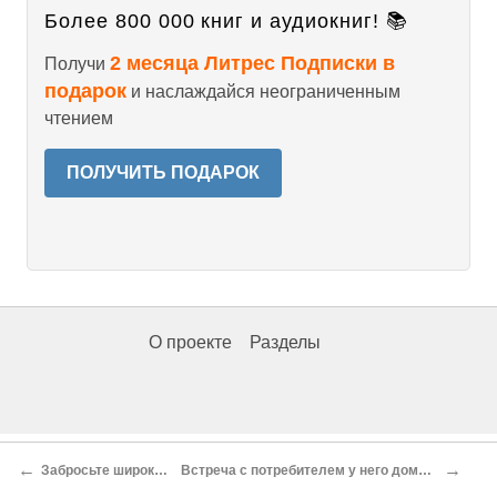
Более 800 000 книг и аудиокниг! 📚
2 месяца Литрес Подписки в
Получи
подарок
и наслаждайся неограниченным
чтением
ПОЛУЧИТЬ ПОДАРОК
О проекте
Разделы
←
→
Забросьте широкую сеть
Встреча с потребителем у него дома или в офисе