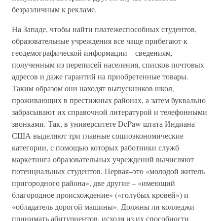
безразличным к рекламе.
На Западе, чтобы найти платежеспособных студентов,
образовательные учреждения все чаще прибегают к
геодемографической информации – сведениям,
полученным из переписей населения, списков почтовых
адресов и даже гарантий на приобретенные товары.
Таким образом они находят выпускников школ,
проживающих в престижных районах, а затем буквально
забрасывают их справочной литературой и телефонными
звонками. Так, в университете DePaw штата Индиана
США выделяют три главные социоэкономические
категории, с помощью которых работники служб
маркетинга образовательных учреждений вычисляют
потенциальных студентов. Первая–это «молодой житель
пригородного района», две другие – «имеющий
благородное происхождение» («голубых кровей») и
«обладатель дорогой машины». Должны ли колледжи
принимать абитуриентов, исходя из их способности