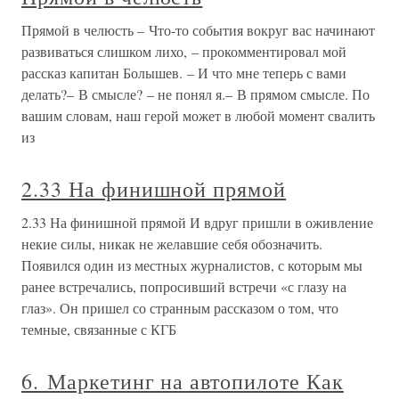
Прямой в челюсть – Что-то события вокруг вас начинают
развиваться слишком лихо, – прокомментировал мой
рассказ капитан Болышев. – И что мне теперь с вами
делать?– В смысле? – не понял я.– В прямом смысле. По
вашим словам, наш герой может в любой момент свалить
из
2.33 На финишной прямой
2.33 На финишной прямой И вдруг пришли в оживление
некие силы, никак не желавшие себя обозначить.
Появился один из местных журналистов, с которым мы
ранее встречались, попросивший встречи «с глазу на
глаз». Он пришел со странным рассказом о том, что
темные, связанные с КГБ
6. Маркетинг на автопилоте Как