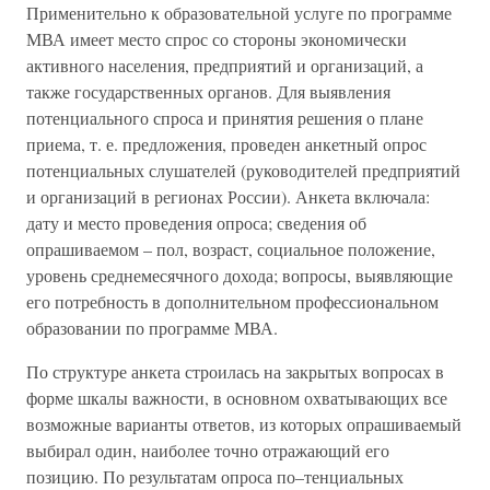
Применительно к образовательной услуге по программе
МВА имеет место спрос со стороны экономически
активного населения, предприятий и организаций, а
также государственных органов. Для выявления
потенциального спроса и принятия решения о плане
приема, т. е. предложения, проведен анкетный опрос
потенциальных слушателей (руководителей предприятий
и организаций в регионах России). Анкета включала:
дату и место проведения опроса; сведения об
опрашиваемом – пол, возраст, социальное положение,
уровень среднемесячного дохода; вопросы, выявляющие
его потребность в дополнительном профессиональном
образовании по программе МВА.
По структуре анкета строилась на закрытых вопросах в
форме шкалы важности, в основном охватывающих все
возможные варианты ответов, из которых опрашиваемый
выбирал один, наиболее точно отражающий его
позицию. По результатам опроса по–тенциальных