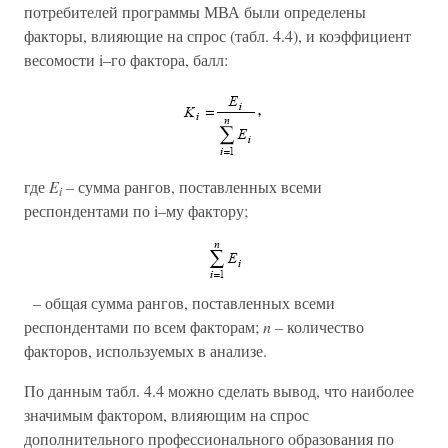
потребителей программы МВА были определены
факторы, влияющие на спрос (табл. 4.4), и коэффициент
весомости i–го фактора, балл:
где
E
–
сумма рангов, поставленных всеми
i
респондентами по i–му фактору;
–
общая сумма рангов, поставленных всеми
респондентами по всем факторам;
n –
количество
факторов, используемых в анализе.
По данным табл. 4.4 можно сделать вывод, что наиболее
значимым фактором, влияющим на спрос
дополнительного профессионального образования по