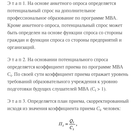
Э т а п 1. На основе анкетного опроса определяется
потенциальный спрос на дополнительное
профессиональное образование по программе МВА.
Кроме анкетного опроса, потенциальный спрос может
быть определен на основе функции спроса со стороны
граждан и функции спроса со стороны предприятий и
организаций.
Э т а п 2. На основании потенциального спроса
определяется коэффициент приема по программе МВА
С
. По своей сути коэффициент приема отражает уровень
i
требований образовательного учреждения к уровню
подготовки будущих слушателей МВА (С
> 1).
i
Э т а п 3. Определяется план приема, скорректированный
исходя из значения коэффициента приема
С
,
человек:
i