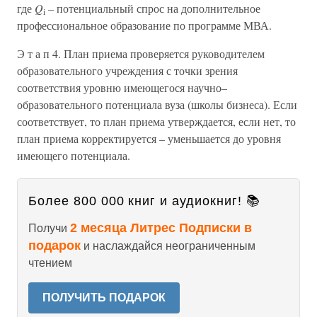
где
Q
–
потенциальный спрос на дополнительное
i
профессиональное образование по программе МВА.
Э т а п 4. План приема проверяется руководителем
образовательного учреждения с точки зрения
соответствия уровню имеющегося научно–
образовательного потенциала вуза (школы бизнеса). Если
соответствует, то план приема утверждается, если нет, то
план приема корректируется – уменьшается до уровня
имеющего потенциала.
Более 800 000 книг и аудиокниг! 📚
2 месяца Литрес Подписки в
Получи
подарок
и наслаждайся неограниченным
чтением
ПОЛУЧИТЬ ПОДАРОК