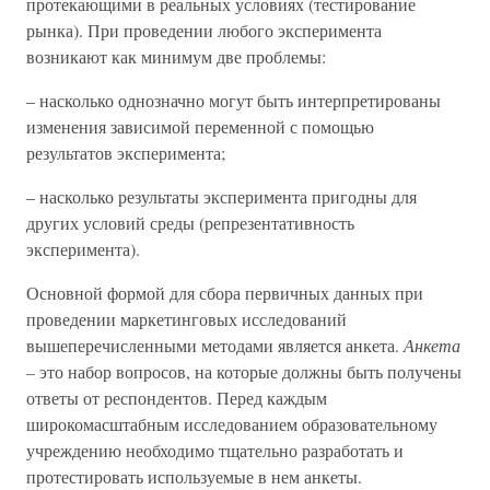
протекающими в реальных условиях (тестирование
рынка). При проведении любого эксперимента
возникают как минимум две проблемы:
– насколько однозначно могут быть интерпретированы
изменения зависимой переменной с помощью
результатов эксперимента;
– насколько результаты эксперимента пригодны для
других условий среды (репрезентативность
эксперимента).
Основной формой для сбора первичных данных при
проведении маркетинговых исследований
вышеперечисленными методами является анкета.
Анкета
–
это набор вопросов, на которые должны быть получены
ответы от респондентов. Перед каждым
широкомасштабным исследованием образовательному
учреждению необходимо тщательно разработать и
протестировать используемые в нем анкеты.