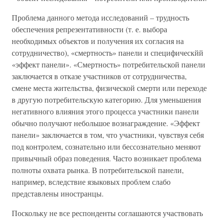
Проблема данного метода исследований – трудность
обеспечения репрезентативности (т. е. выбора
необходимых объектов и получения их согласия на
сотрудничество), «смертность» панели и специфическйй
«эффект панели». «Смертность» потребительской панели
заключается в отказе участников от сотрудничества,
смене места жительства, физической смерти или переходе
в другую потребительскую категорию. Для уменьшения
негативного влияния этого процесса участники панели
обычно получают небольшое вознаграждение. «Эффект
панели» заключается в том, что участники, чувствуя себя
под контролем, сознательно или бессознательно меняют
привычный образ поведения. Часто возникает проблема
полноты охвата рынка. В потребительской панели,
например, вследствие языковых проблем слабо
представлены иностранцы.
Поскольку не все респонденты соглашаются участвовать