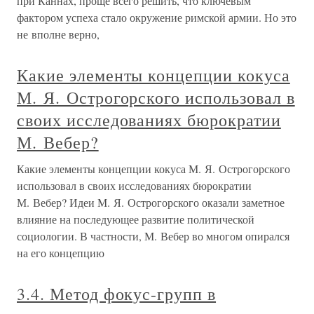
при Каннах, проще всего решить, что ключевым
фактором успеха стало окружение римской армии. Но это
не вполне верно,
Какие элементы концепции кокуса
М. Я. Острогорского использовал в
своих исследованиях бюрократии
М. Вебер?
Какие элементы концепции кокуса М. Я. Острогорского
использовал в своих исследованиях бюрократии
М. Вебер? Идеи М. Я. Острогорского оказали заметное
влияние на последующее развитие политической
социологии. В частности, М. Вебер во многом опирался
на его концепцию
3.4. Метод фокус-групп в