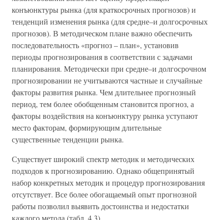
конъюнктуры рынка (для краткосрочных прогнозов) и
тенденций изменения рынка (для средне–и долгосрочных
прогнозов). В методическом плане важно обеспечить
последовательность «прогноз – план», установив
периоды прогнозирования в соответствии с задачами
планирования. Методически при средне–и долгосрочном
прогнозировании не учитываются частные и случайные
факторы развития рынка. Чем длительнее прогнозный
период, тем более обобщенным становится прогноз, а
факторы воздействия на конъюнктуру рынка уступают
место факторам, формирующим длительные
существенные тенденции рынка.
Существует широкий спектр методик и методических
подходов к прогнозированию. Однако общепринятый
набор конкретных методик и процедур прогнозирования
отсутствует. Все более обогащаемый опыт прогнозной
работы позволил выявить достоинства и недостатки
каждого метода (табл. 4.3).