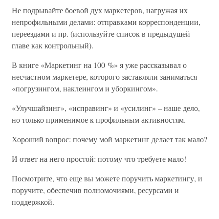
Не подрывайте боевой дух маркетеров, нагружая их
непрофильными делами: отправками корреспонденции,
переездами и пр. (используйте список в предыдущей
главе как контрольный).
В книге «Маркетинг на 100 %» я уже рассказывал о
несчастном маркетере, которого заставляли заниматься
«погрузингом, наклеингом и уборкингом».
«Улучшайзинг», «исправинг» и «усилинг» – наше дело,
но только применимое к профильным активностям.
Хороший вопрос: почему мой маркетинг делает так мало?
И ответ на него простой: потому что требуете мало!
Посмотрите, что еще вы можете поручить маркетингу, и
поручите, обеспечив полномочиями, ресурсами и
поддержкой.