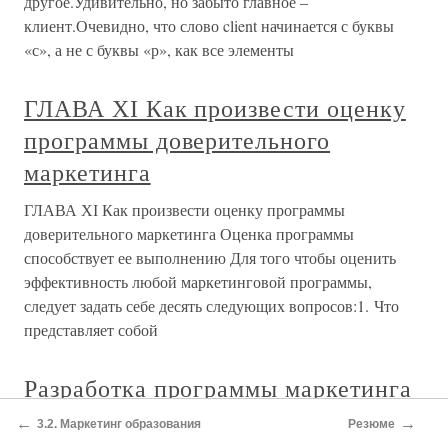
←
→
3.2. Маркетинг образования
Резюме