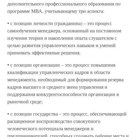
дополнительного профессионального образования по
программе МВА, учитывающему три аспекта:
• с позиции личности (гражданина) – это процесс
самообучения менеджера, основанный на постоянном
изучении теории и накоплении опыта слушателем с
целью развития управленческих навыков и умений
принимать эффективные решения;
• с позиции организации – это процесс повышения
квалификации управленческих кадров в области
менеджмента, необходимый для формирования резерва
кадров высшего и среднего звена управления и
поддержания конкурентоспособности организации в
рыночной среде;
• с позиции государства – это процесс, обеспечивающий
расширенное воспроизводство совокупного
человеческого потенциала менеджеров и
предпринимателей, способных создавать рабочие места и