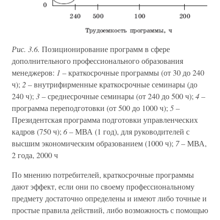
Рис. 3.6.
Позиционирование программ в сфере
дополнительного профессионального образования
менеджеров:
1 –
краткосрочные программы (от 30 до 240
ч);
2 –
внутрифирменные краткосрочные семинары (до
240 ч);
3 –
среднесрочные семинары (от 240 до 500 ч);
4 –
программа переподготовки (от 500 до 1000 ч);
5 –
Президентская программа подготовки управленческих
кадров (750 ч);
6 –
МВА (1 год), для руководителей с
высшим экономическим образованием (1000 ч);
7 –
МВА,
2 года, 2000 ч
По мнению потребителей, краткосрочные программы
дают эффект, если они по своему профессиональному
предмету достаточно определены и имеют либо точные и
простые правила действий, либо возможность с помощью