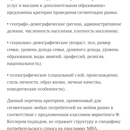
услуг в высшем и дополнительном образовании»
предложены критерии проведения сегментации рынка:
• географо–демографические (регион, административное
деление, численность населения, плотность населения);
• социально–демографические (возраст, пол, размер
семьи, уровень дохода семьи, душевого дохода, уровень
образования, виды занятий, профессий, религия,
национальность);
• психографические (социальный слой, происхождение,
стиль личности, образ жизни, личные качества,
поведенческие особенности).
Данный перечень критериев, применимый для
сегментации любых потребителей на любом рынке в
соответствии с предложенным классиком маркетинга Ф.
Котлером подходом, не отражает структуру и специфику
потребительского спроса на программу МВА.