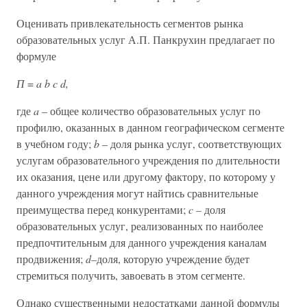
Оценивать привлекательность сегментов рынка
образовательных услуг А.П. Панкрухин предлагает по
формуле
П
=
a b c d,
где
a –
общее количество образовательных услуг по
профилю, оказанных в данном географическом сегменте
в учебном году;
b –
доля рынка услуг, соответствующих
услугам образовательного учреждения по длительности
их оказания, цене или другому фактору, по которому у
данного учреждения могут найтись сравнительные
преимущества перед конкурентами;
c –
доля
образовательных услуг, реализованных по наиболее
предпочтительным для данного учреждения каналам
продвижения;
d–
доля, которую учреждение будет
стремиться получить, завоевать в этом сегменте.
Однако существенными недостатками данной формулы