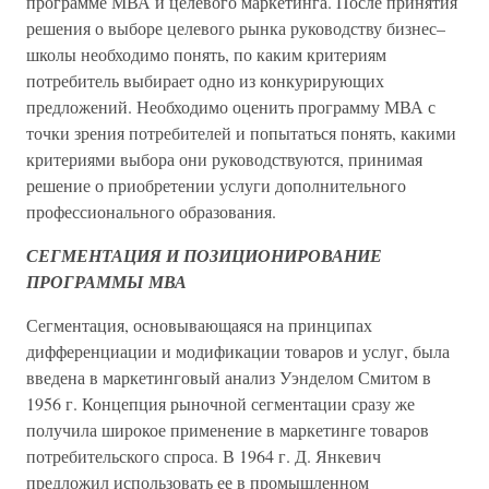
программе МВА и целевого маркетинга. После принятия
решения о выборе целевого рынка руководству бизнес–
школы необходимо понять, по каким критериям
потребитель выбирает одно из конкурирующих
предложений. Необходимо оценить программу МВА с
точки зрения потребителей и попытаться понять, какими
критериями выбора они руководствуются, принимая
решение о приобретении услуги дополнительного
профессионального образования.
СЕГМЕНТАЦИЯ И ПОЗИЦИОНИРОВАНИЕ
ПРОГРАММЫ МВА
Сегментация, основывающаяся на принципах
дифференциации и модификации товаров и услуг, была
введена в маркетинговый анализ Уэнделом Смитом в
1956 г. Концепция рыночной сегментации сразу же
получила широкое применение в маркетинге товаров
потребительского спроса. В 1964 г. Д. Янкевич
предложил использовать ее в промышленном