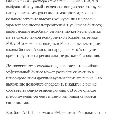
Обманчивость размера сегмента
говорит о том, что
выбранный крупный сегмент не всегда соответствует
наилучшим коммерческим возможностям, так как в
большом сегменте высокая конкуренция и уровень
удовлетворенности потребителей. Вуз (школа бизнеса),
выбирающий подобный сегмент, может нести убытки
из–за ожесточенной конкурентной борьбы на рынке
МВА. Это можно наблюдать в Москве, где некоторые
школы бизнеса Академии народного хозяйства уже
ориентируются на региональные рынки образования.
Игнорирование сегмента
предполагает, что наиболее
эффективный бизнес может развиваться именно в
игнорированном другими вузами сегменте рынка. Его
выявление позволяет определить и занять на рынке
соответствующую рыночную нишу. В этом смысле
игнорируемый сегмент и рыночная ниша являются
синонимами.
В работе А.П. Панкрухина «Маркетинг образовательных