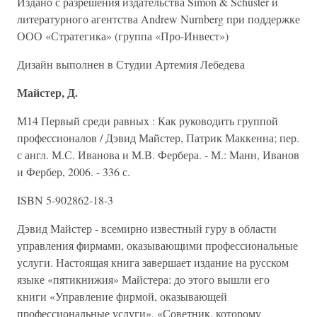
Издано с разрешения издательства Simon & Schuster и
литературного агентства Andrew Nurnberg при поддержке
ООО «Стратегика» (группа «Про-Инвест»)
Дизайн выполнен в Студии Артемия Лебедева
Майстер, Д.
М14 Первый среди равных : Как руководить группой
профессионалов / Дэвид Майстер, Патрик Маккенна; пер.
с англ. М.С. Иванова и М.В. Фербера. - М.: Манн, Иванов
и Фербер, 2006. - 336 с.
ISBN 5-902862-18-3
Дэвид Майстер - всемирно известный гуру в области
управления фирмами, оказывающими профессиональные
услуги. Настоящая книга завершает издание на русском
языке «пятикнижия» Майстера: до этого вышли его
книги «Управление фирмой, оказывающей
профессиональные услуги», «Советник, которому