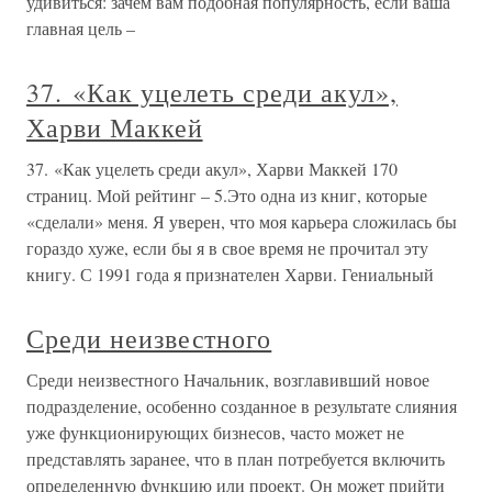
удивиться: зачем вам подобная популярность, если ваша
главная цель –
37. «Как уцелеть среди акул»,
Харви Маккей
37. «Как уцелеть среди акул», Харви Маккей 170
страниц. Мой рейтинг – 5.Это одна из книг, которые
«сделали» меня. Я уверен, что моя карьера сложилась бы
гораздо хуже, если бы я в свое время не прочитал эту
книгу. С 1991 года я признателен Харви. Гениальный
Среди неизвестного
Среди неизвестного Начальник, возглавивший новое
подразделение, особенно созданное в результате слияния
уже функционирующих бизнесов, часто может не
представлять заранее, что в план потребуется включить
определенную функцию или проект. Он может прийти