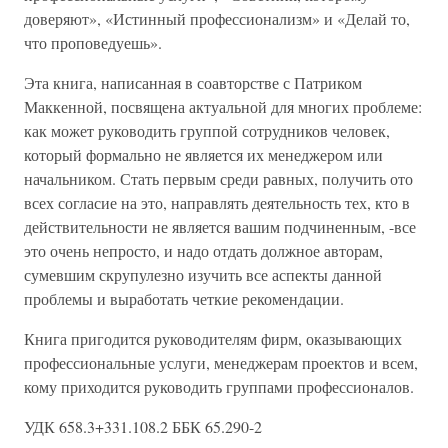
доверяют», «Истинный профессионализм» и «Делай то,
что проповедуешь».
Эта книга, написанная в соавторстве с Патриком
Маккенной, посвящена актуальной для многих проблеме:
как может руководить группой сотрудников человек,
который формально не является их менеджером или
начальником. Стать первым среди равных, получить ото
всех согласие на это, направлять деятельность тех, кто в
действительности не является вашим подчиненным, -все
это очень непросто, и надо отдать должное авторам,
сумевшим скрупулезно изучить все аспекты данной
проблемы и выработать четкие рекомендации.
Книга пригодится руководителям фирм, оказывающих
профессиональные услуги, менеджерам проектов и всем,
кому приходится руководить группами профессионалов.
УДК 658.3+331.108.2 ББК 65.290-2