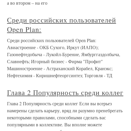
а во втором – на его
Среди российских пользователей
Оpen Plan:
Среди российских пользователей Оpen Plan:
Авиастроение - ОКБ Сухого, Иркут (ИАПО);
Газонефтедобыча - Лукойл-Бурение, Ямбурггаздолбыча,
Славнефть; Игорный бизнес - Фирма "Профит"
Машиностроение - Астраханский Корабел, Кранэкс;
Нефтехимия - Киришнефтеоргсинтез; Торговля - ТД
Глава 2 Популярность среди коллег
Глава 2 Популярность среди коллег Если вы всерьез
намерены сделать карьеру, вряд ли разумно пренебрегать
некоторыми правилами, способными сделать вас
популярными в коллективе. Вы вполне можете