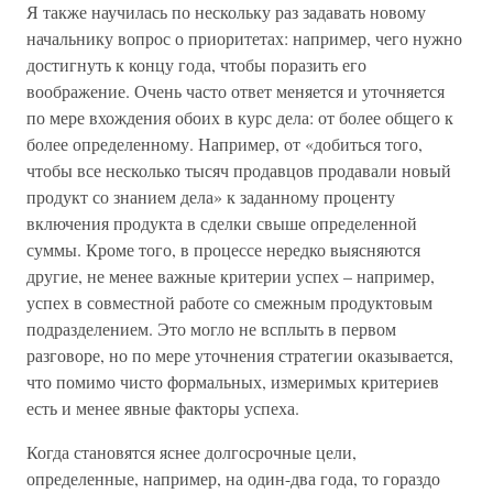
Я также научилась по нескольку раз задавать новому
начальнику вопрос о приоритетах: например, чего нужно
достигнуть к концу года, чтобы поразить его
воображение. Очень часто ответ меняется и уточняется
по мере вхождения обоих в курс дела: от более общего к
более определенному. Например, от «добиться того,
чтобы все несколько тысяч продавцов продавали новый
продукт со знанием дела» к заданному проценту
включения продукта в сделки свыше определенной
суммы. Кроме того, в процессе нередко выясняются
другие, не менее важные критерии успех – например,
успех в совместной работе со смежным продуктовым
подразделением. Это могло не всплыть в первом
разговоре, но по мере уточнения стратегии оказывается,
что помимо чисто формальных, измеримых критериев
есть и менее явные факторы успеха.
Когда становятся яснее долгосрочные цели,
определенные, например, на один-два года, то гораздо