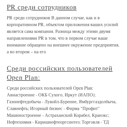
PR среди сотрудников
PR среди сотрудников В данном случае, как и в
корпоративном PR, объектом приложения ваших усилий
является сама компания. Разница между этими двумя
направлениями PR в том, что в первом случае ваше
внимание обращено на внешнее окружение предприятия,
а во втором – на его
Среди российских пользователей
Оpen Plan:
Среди российских пользователей Оpen Plan:
Авиастроение - ОКБ Сухого, Иркут (ИАПО);
Газонефтедобыча - Лукойл-Бурение, Ямбурггаздолбыча,
Славнефть; Игорный бизнес - Фирма "Профит"
Машиностроение - Астраханский Корабел, Кранэкс;
Нефтехимия - Киришнефтеоргсинтез; Торговля - ТД