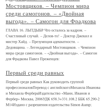
Мостовщиков. – Чемпион мира
среди самогонов. – «Двойная
выгода». – Самогон для Фрадкова
ГЛАВА 16. ЛЫТДЫБР Что осталось за кадром. –
Счастливый случай. – Делов-то! – Доктор Джекил и
мистер Хайд. – Презумпция адекватности. –
Дедовщина. – Легендарный Мостовщиков. – Чемпион
мира среди самогонов. – «Двойная выгода». – Самогон
для Фрадкова Павел Преженцев:
Первый среди равных
Первый среди равных Как руководить группой
профессионаловПеревод с английскогоМихаила Иванова
и Михаила ФербераИздательство «Манн, Иванов и
Фербер» Москва, 2006УДК 658.3+331.108.2 ББК 65.290-2
М14Издано с разрешения издательства Simon &amp;