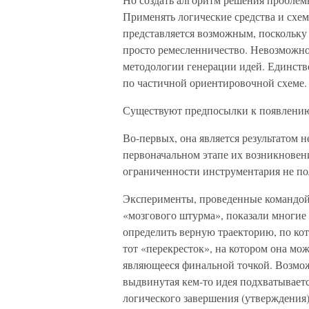
Применять логические средства и схем
представляется возможным, поскольку т
просто ремесленничество. Невозможно
методологии генерации идей. Единств
по частичной ориентировочной схеме.
Существуют предпосылки к появлению
Во-первых, она является результатом 
первоначальном этапе их возникновени
ограниченности инструментария не по
Эксперименты, проведенные командо
«мозгового штурма», показали многие 
определить верную траекторию, по кот
тот «перекресток», на котором она мож
являющееся финальной точкой. Возмо
выдвинутая кем-то идея подхватывается
логического завершения (утверждения) 