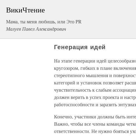
ВикиЧтение
Мама, ты меня любишь, или Это PR
Малуев Павел Александрович
Генерация идей
На этапе генерации идей целесообраз
кругозором, гибких в плане включения
стереотипного мышления и поверхнос
категорий и установок позволяет рас
чувствительность к слабым ассоциация
должен верить в успех проекта и настр
работоспособности и заразить энтузиа
Конечно, участники должны быть инте
Важно, чтобы все члены команды четко
ответственности. Не нужно бояться ух