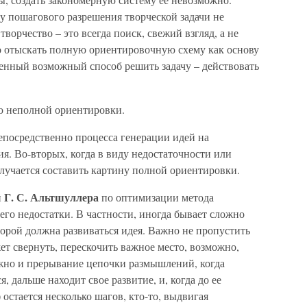
у пошагового разрешения творческой задачи не
ворчество – это всегда поиск, свежий взгляд, а не
 отыскать полную ориентировочную схему как основу
енный возможный способ решить задачу – действовать
 неполной ориентировки.
непосредственно процесса генерации идей на
я. Во-вторых, когда в виду недостаточности или
лучается составить картину полной ориентировки.
Г. С. Альтшуллера
й
по оптимизации метода
его недостатки. В частности, иногда бывает сложно
орой должна развиваться идея. Важно не пропустить
ет свернуть, перескочить важное место, возможно,
жно и прерывание цепочки размышлений, когда
, дальше находит свое развитие, и, когда до ее
остается несколько шагов, кто-то, выдвигая