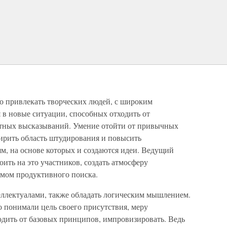
но привлекать творческих людей, с широким
 в новые ситуации, способных отходить от
тных высказываний. Умение отойти от привычных
ширить область штудирования и повысить
м, на основе которых и создаются идеи. Ведущий
оить на это участников, создать атмосферу
змом продуктивного поиска.
ллектуалами, также обладать логическим мышлением.
 понимали цель своего присутствия, меру
одить от базовых принципов, импровизировать. Ведь