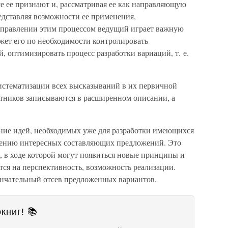
е ее признают и, рассматривая ее как направляющую
редставляя возможности ее применения,
управлении этим процессом ведущий играет важную
ожет его по необходимости контролировать
, оптимизировать процесс разработки вариаций, т. е.
систематизации всех высказываний в их первичной
тников записываются в расширенном описании, а
ние идей, необходимых уже для разработки имеющихся
щению интересных составляющих предложений. Это
, в ходе которой могут появиться новые принципы и
ся на перспективность, возможность реализации.
ончательный отсев предложенных вариантов.
книг! 📚