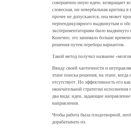
совершенно иную идею, возвращает вс
словесная, ни невербальная критика в
прочее не допускаются, она может про
перпендикулярного выдвинутым и обс
экспериментаторами было выдвинуто п
Конечно, это занимало больше времени,
решения путем перебора вариантов.
Такой метод получил название «мозго
Ввиду своей хаотичности и неуправля
этапе поиска решения, на этапе, когд
отсутствует. Но эффективность его ка
окончательной стратегии исполнения 
два вида: идеи, задающие направлени
направления.
Чтобы работа была плодотворной, нео
дорабатывать их.