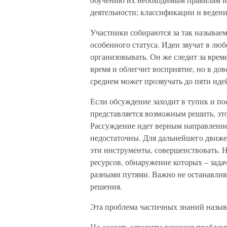
деятельности; классификации и ведени
Участники собираются за так называем
особенного статуса. Идеи звучат в лю
организовывать. Он же следит за врем
время и облегчит восприятие, но в до
среднем может прозвучать до пяти иде
Если обсуждение заходит в тупик и п
представляется возможным решить, э
Рассуждение идет верным направление
недостаточны. Для дальнейшего движен
эти инструменты, совершенствовать. 
ресурсов, обнаружение которых – задач
разными путями. Важно не останавлив
решения.
Эта проблема частичных знаний назыв
Но создать алгоритм решения проблем