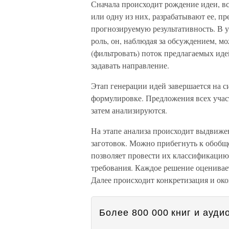
Сначала происходит рождение идеи, вс
или одну из них, разрабатывают ее, п
прогнозируемую результативность. В 
роль, он, наблюдая за обсуждением, м
(фильтровать) поток предлагаемых идей
задавать направление.
Этап генерации идей завершается на 
формулировке. Предложения всех учас
затем анализируются.
На этапе анализа происходит выдвиже
заготовок. Можно прибегнуть к обоб
позволяет провести их классификацию
требования. Каждое решение оценивает
Далее происходит конкретизация и ок
Более 800 000 книг и аудио