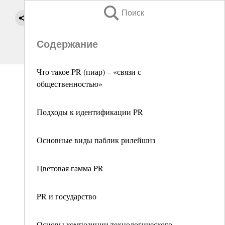
Поиск
Содержание
Что такое PR (пиар) – «связи с
общественностью»
Подходы к идентификации PR
Основные виды паблик рилейшнз
Цветовая гамма PR
PR и государство
Основы композиции технологического