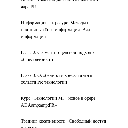
ядра PR
Информация как ресурс. Методы и
принципы сбора информации. Виды
информации
Глава 2. Сегментно-целевой подход к
общественности
Глава 3. Особенности консалтинга в
области PR-технологий
Курс «Технологии MI – новое в сфере
AD&amp;amp;PR»
Тренинг креативности «Свободный доступ
к креативу»