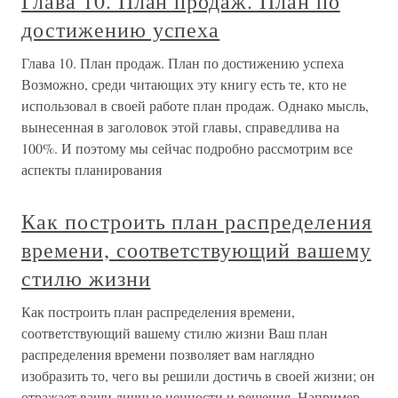
Глава 10. План продаж. План по
достижению успеха
Глава 10. План продаж. План по достижению успеха
Возможно, среди читающих эту книгу есть те, кто не
использовал в своей работе план продаж. Однако мысль,
вынесенная в заголовок этой главы, справедлива на
100%. И поэтому мы сейчас подробно рассмотрим все
аспекты планирования
Как построить план распределения
времени, соответствующий вашему
стилю жизни
Как построить план распределения времени,
соответствующий вашему стилю жизни Ваш план
распределения времени позволяет вам наглядно
изобразить то, чего вы решили достичь в своей жизни; он
отражает ваши личные ценности и решения. Например,