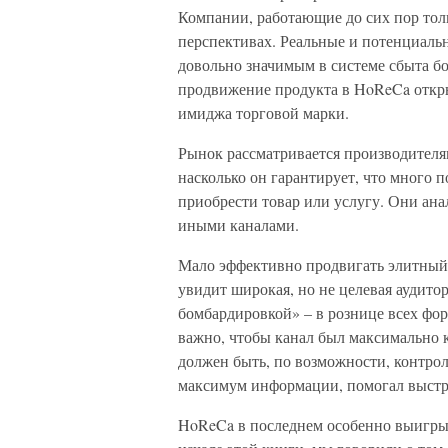
Компании, работающие до сих пор толь
перспективах. Реальные и потенциаль
довольно значимым в системе сбыта б
продвижение продукта в HoReCa откр
имиджа торговой марки.
Рынок рассматривается производителя
насколько он гарантирует, что много 
приобрести товар или услугу. Они ана
иными каналами.
Мало эффективно продвигать элитный 
увидит широкая, но не целевая аудито
бомбардировкой» – в рознице всех фор
важно, чтобы канал был максимально к
должен быть, по возможности, контро
максимум информации, помогал выстра
HoReCa в последнем особенно выигрыв