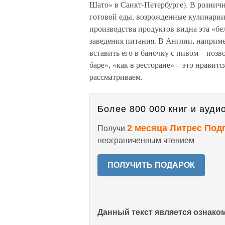
Шато» в Санкт-Петербурге). В рознич
готовой еды, возрожденные кулинарии
производства продуктов видна эта «бе
заведения питания. В Англии, наприме
вставить его в баночку с пивом – позво
баре», «как в ресторане» – это нравит
рассматриваем.
Более 800 000 книг и аудио
2 месяца Литрес Под
Получи
неограниченным чтением
ПОЛУЧИТЬ ПОДАРОК
Данный текст является ознак