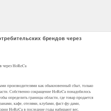
требительских брендов через
в через HoReCa
ыми производителями как обыкновенный сбыт, только
ласти. Собственно сокращение HoReCa понадобилось
обы определить границы области, где товар продается
ранами, кафе, отелями, клубами, фаст-фу-дами,
гории HoReCa в последние годы набирают вес.