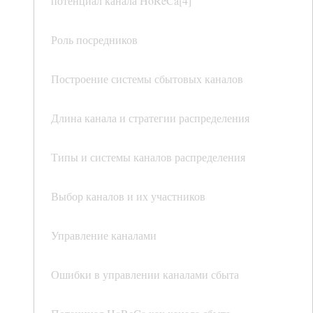
потенциал канала HoReCa[4]
Роль посредников
Построение системы сбытовых каналов
Длина канала и стратегии распределения
Типы и системы каналов распределения
Выбор каналов и их участников
Управление каналами
Ошибки в управлении каналами сбыта