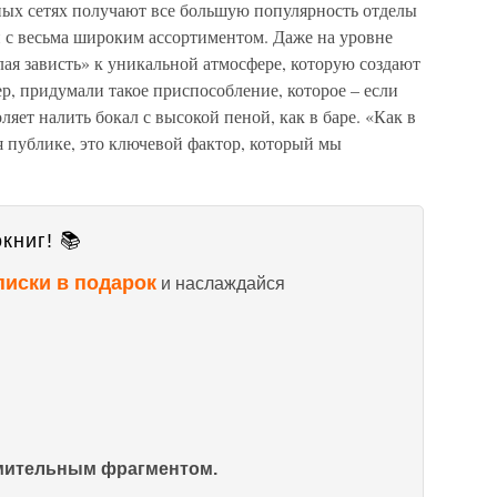
ных сетях получают все большую популярность отделы
 с весьма широким ассортиментом. Даже на уровне
лая зависть» к уникальной атмосфере, которую создают
р, придумали такое приспособление, которое – если
ляет налить бокал с высокой пеной, как в баре. «Как в
ся публике, это ключевой фактор, который мы
книг! 📚
писки в подарок
и наслаждайся
омительным фрагментом.