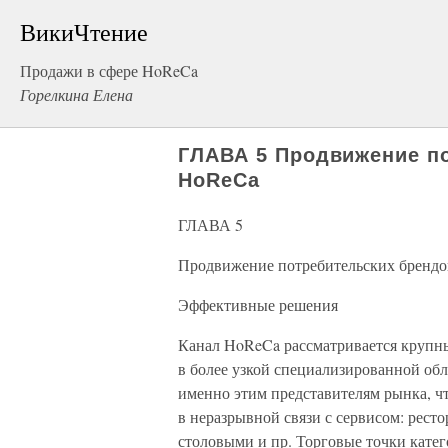
ВикиЧтение
Продажи в сфере HoReCa
Горелкина Елена
ГЛАВА 5 Продвижение по
HoReCa
ГЛАВА 5
Продвижение потребительских брендо
Эффективные решения
Канал HoReCa рассматривается крупн
в более узкой специализированной об
именно этим представителям рынка, чт
в неразрывной связи с сервисом: ресто
столовыми и пр. Торговые точки кате