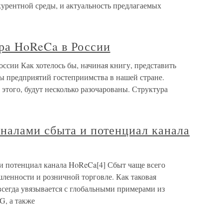
курентной среды, и актуальность предлагаемых
ра HoReCa в России
сии Как хотелось бы, начиная книгу, представить
ы предприятий гостеприимства в нашей стране.
т этого, будут несколько разочарованы. Структура
налами сбыта и потенциал канала
и потенциал канала HoReCa[4] Сбыт чаще всего
енности и розничной торговле. Как таковая
всегда увязывается с глобальными примерами из
G, а также