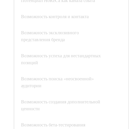
Потенциал HoReCa как канала сбыта
Возможность контроля и контакта
Возможность эксклюзивного
представления бренда
Возможность успеха для нестандартных
позиций
Возможность поиска «неосвоенной»
аудитории
Возможность создания дополнительной
ценности
Возможность бета-тестирования