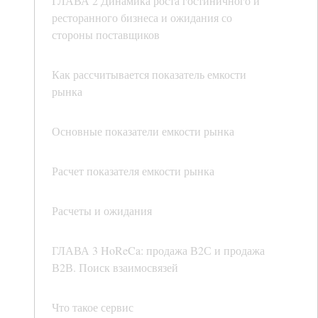
ГЛАВА 2 Динамика роста гостиничного и
ресторанного бизнеса и ожидания со
стороны поставщиков
Как рассчитывается показатель емкости
рынка
Основные показатели емкости рынка
Расчет показателя емкости рынка
Расчеты и ожидания
ГЛАВА 3 HoReCa: продажа В2С и продажа
В2В. Поиск взаимосвязей
Что такое сервис