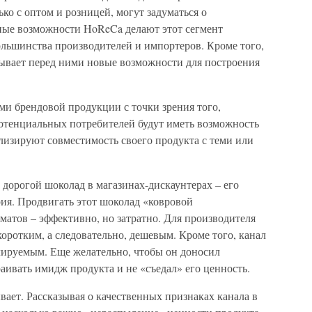
ко с оптом и розницей, могут задуматься о
ные возможности HoReCa делают этот сегмент
ольшинства производителей и импортеров. Кроме того,
ывает перед ними новые возможности для построения
ми брендовой продукции с точки зрения того,
потенциальных потребителей будут иметь возможность
лизируют совместимость своего продукта с теми или
дорогой шоколад в магазинах-дискаунтерах – его
рия. Продвигать этот шоколад «ковровой
матов – эффективно, но затратно. Для производителя
оротким, а следовательно, дешевым. Кроме того, канал
лируемым. Еще желательно, чтобы он доносил
ивать имидж продукта и не «съедал» его ценность.
ает. Рассказывая о качественных признаках канала в