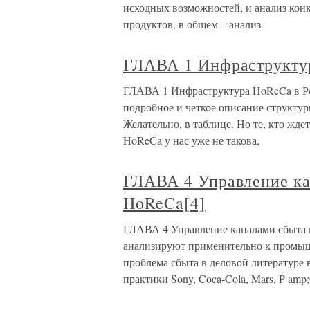
исходных возможностей, и анализ кон
продуктов, в общем – анализ
ГЛАВА 1 Инфраструкту
ГЛАВА 1 Инфраструктура HoReCa в Рос
подробное и четкое описание структур
Желательно, в таблице. Но те, кто жде
HoReCa у нас уже не такова,
ГЛАВА 4 Управление ка
HoReCa[4]
ГЛАВА 4 Управление каналами сбыта 
анализируют применительно к промышл
проблема сбыта в деловой литературе 
практики Sony, Coca-Cola, Mars, P amp;