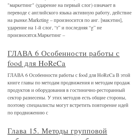
"маркетинг" (ударение на первый слог) означает в
переводе с английского языка активную работу, действие
на рынке.Marketing – произносится по анг. [макэтин],
ударение на 1-й слог, “r” и последняя “g” не
произносятся.Маркетинг –
ГЛАВА 6 Особенности работы с
food для HoReCa
ГЛАВА 6 Особенности работы с food для HoReCa В этой
книге главы по методам продвижения и методам продаж
продуктов и оборудования в гостинично-ресторанный
сектор разнесены. У этих методов есть общие стороны,
поэтому специалисты могут встретить повторение идей
по продвижению с
Глава 15. Методы групповой