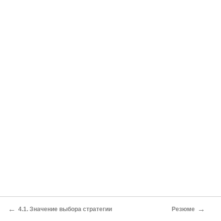
←
→
4.1. Значение выбора стратегии
Резюме