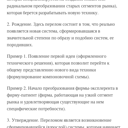
радикальном преобразовании старых сегментов рынка),
которая берется разрабатывать новую технику.
2. Рождение. Здесь перелом состоит в том, что реально
появляется новая система, сформировавшаяся в
значительной степени по образу и подобию систем, ее
породивших.
Пример 1. Появление первой идеи (оформленного
технического решения), которая позволит перейти к
общему представлению нового вида техники
(формулирование компоновочной схемы).
Пример 2. Начало преобразования фирмы-эксплерента в
фирму-патиент (фирма, работающая на узкий сегмент
рынка и удовлетворяющая существующие на нем
специфические потребности).
3. Утверждение. Переломом является возникновение
сформировавшейся (взрослой) системы, которая начинает