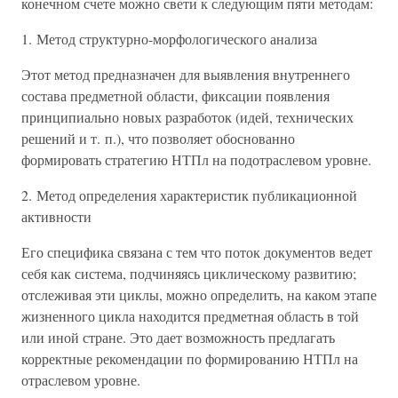
конечном счете можно свети к следующим пяти методам:
1. Метод структурно-морфологического анализа
Этот метод предназначен для выявления внутреннего
состава предметной области, фиксации появления
принципиально новых разработок (идей, технических
решений и т. п.), что позволяет обоснованно
формировать стратегию НТПл на подотраслевом уровне.
2. Метод определения характеристик публикационной
активности
Его специфика связана с тем что поток документов ведет
себя как система, подчиняясь циклическому развитию;
отслеживая эти циклы, можно определить, на каком этапе
жизненного цикла находится предметная область в той
или иной стране. Это дает возможность предлагать
корректные рекомендации по формированию НТПл на
отраслевом уровне.