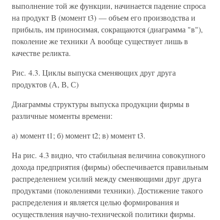
выполнение той же функции, начинается падение спроса
на продукт В (момент t3) — объем его производства и
прибыль, им приносимая, сокращаются (диаграмма "в"),
поколение же техники А вообще существует лишь в
качестве реликта.
Рис. 4.3. Циклы выпуска сменяющих друг друга
продуктов (А, В, С)
Диаграммы структуры выпуска продукции фирмы в
различные моменты времени:
а) момент t1; б) момент t2; в) момент t3.
На рис. 4.3 видно, что стабильная величина совокупного
дохода предприятия (фирмы) обеспечивается правильным
распределением усилий между сменяющими друг друга
продуктами (поколениями техники). Достижение такого
распределения и является целью формирования и
осуществления научно-технической политики фирмы.