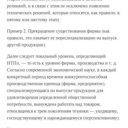
реликвий, и в связи с этим не исключено появление
технических решений, которые относятся, как правило, к
пятому или шестому этапу.
Пример 2. Прекращение существования фирмы (как
правило, это означает ее переспециализацию на выпуск
другой продукции).
Далее следует локальный уровень, определяющий
НТПл, — то есть к уровню фирмы, производства и т. д.
Согласно современной экономической науке, в каждый
конкретный период времени конкурентоспособная
производственная единица (фирма, предприятие),
специализирующаяся на выпуске продукции для
удовлетворения определенной общественной
потребности, вынуждена работать над товаром,
относящимся к трем поколениям техники — уходящему,
господствующему и нарождающемуся (перспективному).