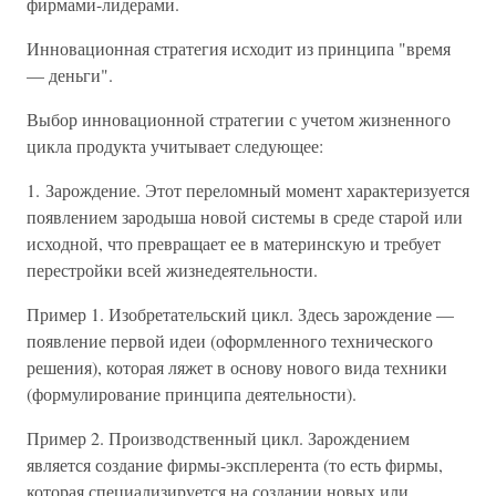
фирмами-лидерами.
Инновационная стратегия исходит из принципа "время
— деньги".
Выбор инновационной стратегии с учетом жизненного
цикла продукта учитывает следующее:
1. Зарождение. Этот переломный момент характеризуется
появлением зародыша новой системы в среде старой или
исходной, что превращает ее в материнскую и требует
перестройки всей жизнедеятельности.
Пример 1. Изобретательский цикл. Здесь зарождение —
появление первой идеи (оформленного технического
решения), которая ляжет в основу нового вида техники
(формулирование принципа деятельности).
Пример 2. Производственный цикл. Зарождением
является создание фирмы-эксплерента (то есть фирмы,
которая специализируется на создании новых или