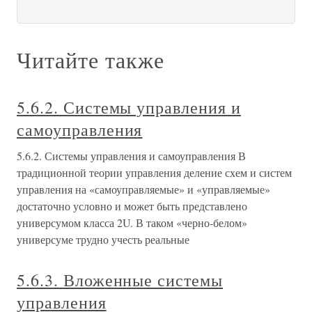
Читайте также
5.6.2. Системы управления и
самоуправления
5.6.2. Системы управления и самоуправления В
традиционной теории управления деление схем и систем
управления на «самоуправляемые» и «управляемые»
достаточно условно и может быть представлено
универсумом класса 2U. В таком «черно-белом»
универсуме трудно учесть реальные
5.6.3. Вложенные системы
управления