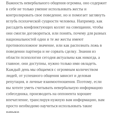
Важность невербального общения огромна, оно содержит
в себе не только умение использовать жесты и
контролировать свое поведение, но и помогает заглянуть
вглубь психической сущности человека. Например, как
рассадить конфликтующих коллег на совещании, чтобы
они смогли договориться, или понять, почему для разных
национальностей одни и те же жесты имеют
противоположное значение, или как распознать ложь в
поведении партнера и не сорвать сделку. Знания из
области психологии сегодня актуальны как никогда, а
главное, они доступны, нужно только ими овладеть.
Каждый день мы общаемся с огромным количеством
людей, от успешного общения зависит и деловая
репутация, и личные взаимоотношения. Поэтому, если
вы хотите уметь считывать невербальную информацию
собеседника, производить на оппонента хорошее
впечатление, транслируя нужную вам информацию, вам
просто необходимо научиться использовать такие
навыки.