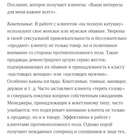
Послание, которое получают клиенты: «Ваши интересы
для меня важнее всего».
Кокетливые.
В работе с клиентом «на полную катушку»
используют свое женское или мужское обаяние. Уверены
в своей сексуальной привлекательности и бессознательно
«продают» клиенту не только товар, но и позитивное
внимание со стороны противоположного пола. Такие
продавцы демонстрируют целую серию жестов,
подчеркивающих их обаяние и принадлежность к классу
«настоящих женщин» или «настоящих мужчин».
Особенно важны взгляды: Кокетливые, томные, манящие,
дерзкие и т. д. Часто заставляют клиента «терять голову»
и совершать покупки вопреки собственным ожиданиям.
Менеджеры, принадлежащие к кокетливому типу, часто
улыбаются, что подогревает внимание клиента не только
к продавцу, но и к товару. Эффективны в работе с
клиентами противоположного пола. Однако порой
получают нежданных соперниц и соперников в лице тех,