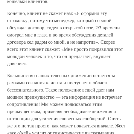
кошельки клиентов.
Конечно, клиент не скажет нам: «Я оформил эту
страховку, потому что менеджер, который со мной
обсуждал договор, сидел в открытой позе, 2/3 времени
смотрел мне в глаза и во время обсуждения деталей
договора сел рядом со мной, а не напротив». Скорее
всего этот клиент скажет: «Мне просто понравился этот
молодой человек и то, что он предлагает, внушает
доверие».
Большинство наших телесных движении остается за
рамками сознания клиента и поступает в область
бессознательного. Такое положение вещей дает нам
мощное преимущество — эта информация не встречает
сопротивления! Мы можем пользоваться этим
преимуществом, применяя необходимые движения и
интонации для усиления словесных сообщений. Опять
же это не так просто, как может показаться вначале. Жест
«все о’кей» усилит оптимистические высказывания