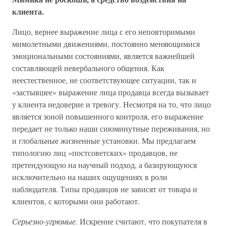
клиента.
Лицо, вернее выражение лица с его неповторимыми
мимолетными движениями, постоянно меняющимися
эмоциональными состояниями, является важнейшей
составляющей невербального общения. Как
неестественное, не соответствующее ситуации, так и
«застывшее» выражение лица продавца всегда вызывает
у клиента недоверие и тревогу. Несмотря на то, что лицо
является зоной повышенного контроля, его выражение
передает не только наши сиюминутные переживания, но
и глобальные жизненные установки. Мы предлагаем
типологию лиц «постсоветских» продавцов, не
претендующую на научный подход, а базирующуюся
исключительно на наших ощущениях в роли
наблюдателя. Типы продавцов не зависят от товара и
клиентов, с которыми они работают.
Серьезно-угрюмые.
Искренне считают, что покупателя в