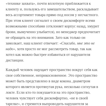
«технике захвата», почти вплотную приближается к
клиенту и, пользуясь его замешательством, раскладывает
весь ассортимент товара прямо под носом у несчастного.
При этом клиент сигналит о своем дискомфорте всеми
возможными способами (отклоняет корпус назад, хмурит
брови, вымученно улыбается), но менеджер предпочитает
не обращать на это внимания. Зато как только он
замолкает, наш клиент отвечает:
«Спасибо, мне это не
надо»,
хотя просто не мог рассмотреть товар, так как
хотел как можно быстрее избавиться от нарушителя
дистанции.
Каждый человек ощущает пространство вокруг себя как
свое собственное, неприкосновенное. Это пространство
может быть представлено в виде кокона, диаметром
которого является протянутая рука, несколько согнутая в
локте. Если кто-то покушается на это пространство,
человек чувствует себя дискомфортно, «не в своей
тарелке», и стремится выпроводить нарушителя за