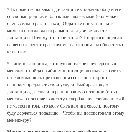
* Вспомните, на какой дистанции вы обычно общаетесь
со своими родными, близкими, знакомыми (она может
очень сильно различаться). Обратите внимание на те
моменты, когда вы сокращаете или увеличиваете
дистанцию. Почему это происходит? Попросите оценить
вашего коллегу то расстояние, на котором вы общаетесь с
клиентом.
* Типичная ошибка, которую допускает неуверенный
менеджер: войдя в кабинет к потенциальному заказчику
и не дождавшись приглашения сесть, он с порога
начинает предлагать свои услуги. Выбирая такую
дистанцию, да еще и неравноправную позицию (стоя),
менеджер посыпает клиенту невербальное сообщение: «Я
не уверен в том, что могу быть вам интересен, поэтому
буду держаться подальше». Чтобы вы посоветовали этому
менеджеру?
Мимика не роскошь, а средство воздействия на