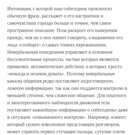
Интонация, с которой наш собеседник произносит
обычную фразу, расскажет о его настроении и
самочувствии гораздо больше и точнее, чем самое
пространное описание. Поза раскроет его намерения
прежде, чем он о них начнет говорить, а выражение его
лица «сообщит» о самых тонких переживаниях.
Невербальным поведением управляют в основном
бессознательные процессы, частью которых являются
привычки, автоматические действия, о которых просто
«некогда и незачем думать». Поэтому невербальные
каналы общения редко поставляют недостоверную,
ложную информацию, так как они поддаются контролю в
меньшей степени, чем словесное общение. Для опытного
и заинтересованного наблюдателя движения тела
поставляют важнейшую информацию о собеседнике даже
в ситуации «повышенного контроля». Например, клиент,
который сильно взволнован предстоящим разговором,
может спрятать нервно стучащие пальцы, сутулые плечи