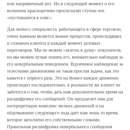
или напряженный рот. Но в следующий момент о его
волнении красноречиво просигналят ступни ног,
«пустившиеся в пляс».
Для любого специалиста, работающего в сфере торговли,
очень важным является знание процессов, происходящих
в сознании клиента в каждый момент деловых
переговоров. Мы не можем «залезть в душу» покупателя,
но мы можем лучше понять его, внимательно наблюдая за
его невербальным поведением. Вдумчивое наблюдение за
телесными движениями не такая простая задача, как это
кажется с первого раза. Это на бумаге каждое движение
происходит последовательно, в реальности же клиент не
заботится о том, чтобы дать нам дополнительное время на
расшифровку его сообщений. Он предлагает нам для
интерпретации комплекс мелких движений и на
обдумывание следующего хода дает нам лишь то время,
которое заполнено его собственными словами.
Правильная расшифровка невербального сообщения