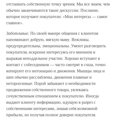
отстаивать собственную точку зрения. Мы все знаем, чем
обычно заканчиваются такие дискуссии. Послание,
которое получают покупатели: «Мои интересы — самое
главное».
Заботливые.
По своей манере общения с клиентом
напоминают добрую, мягкую маму. Вежливы,
предупредительны, эмоциональны. Умеют разговорить
покупателя, искренне интересуясь его мнением и
выражая неподдельное участие. Хорошо вступают в
контакт с собеседником — часто смотрят в глаза, точно
копируют его интонацию и движения. Мышцы лица и
шеи обычно расслаблены, движения плавные и
неторопливые. Порой забывают о необходимости
продвижения собственного товара, увлекаясь
сочувственным отношением к покупателю. Иногда
выдают клиенту информацию, идущую в разрез с
собственными интересами, лишая себя возможной
прибыли, но получая полное доверие покупателя.