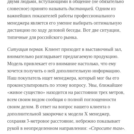
двумя людьми, вступающими в общение (не обязательно
словесное) принято называть
дистанцией.
Одним из
важнейших показателей работы профессионального
менеджера является его умение выбирать оптимальную
дистанцию по ходу деловой беседы. Вот две ситуации,
типичные для российского рынка.
Ситуация первая.
Клиент приходит в выставочный зал,
внимательно разглядывает предлагаемую продукцию.
Модель привлекает его внимание настолько, что ему
хочется получить о ней дополнительную информацию.
Наш покупатель ищет менеджера, который мог бы его
проконсультировать по этому вопросу. Увы, ближайшее
«живое существо» находится на расстоянии трех метров,
всем своим видом сообщая о полной поглощенности
своим делом. В ответ на вопрос нашего клиента о
дополнительной закорючке к модели X менеджер,
сохраняя 3-метровое расстояние, небрежно показывает
рукой в неопределенном направлении:
«Спросите там».