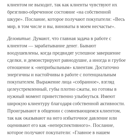
клиентом не выходит, так как клиенты чувствуют их
брезгливо-обреченное состояние «на собственной
шкуре». Послание, которое получают покупатели: «Весь
мир, в том числе и вы, виноваты в моем несчастье».
Деловитые.
Думают, что главная задача в работе с
клиентом — зарабатывание денег. Бывают
воодушевлены, когда предвидят успешное завершение
сделки, и демонстрируют равнодушие, а иногда и грубое
отношение к «неприбыльным» клиентам. Достаточно
энергичны и настойчивы в работе с потенциальным
покупателем. Выражение лица «собранное», взгляд
целеустремленный, губы плотно сжаты, но готовы в
нужный момент приветственно улыбнуться. Имеют
широкую клиентуру благодаря собственной активности.
Проигрывают в общении с сомневающимся клиентом,
так как оказывают на него избыточное давление или
оценивают его как «неперспективного». Послание,
которое получают покупатели: «Главное в нашем