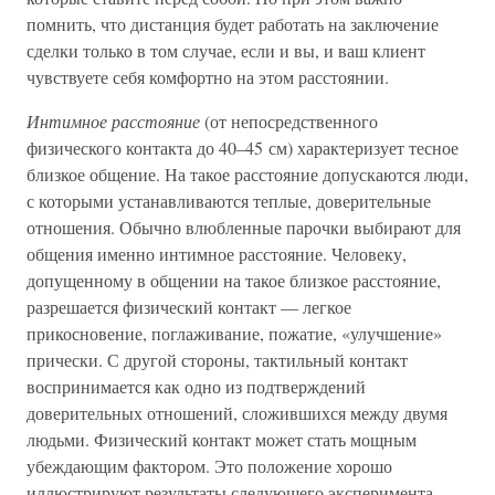
помнить, что дистанция будет работать на заключение
сделки только в том случае, если и вы, и ваш клиент
чувствуете себя комфортно на этом расстоянии.
Интимное расстояние
(от непосредственного
физического контакта до 40–45 см) характеризует тесное
близкое общение. На такое расстояние допускаются люди,
с которыми устанавливаются теплые, доверительные
отношения. Обычно влюбленные парочки выбирают для
общения именно интимное расстояние. Человеку,
допущенному в общении на такое близкое расстояние,
разрешается физический контакт — легкое
прикосновение, поглаживание, пожатие, «улучшение»
прически. С другой стороны, тактильный контакт
воспринимается как одно из подтверждений
доверительных отношений, сложившихся между двумя
людьми. Физический контакт может стать мощным
убеждающим фактором. Это положение хорошо
иллюстрируют результаты следующего эксперимента.