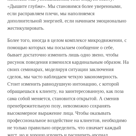
«Дышите глубже». Мы становимся более уверенными,
если расправляем плечи, мы наполняемся
дополнительной энергией, если начинаем эмоционально
жестикулировать.
Более того, иногда в целом комплексе микродвижении, с
помощью которых мы посылаем сообщение о себе,
бывает достаточно изменить лишь одно звено, чтобы
рисунок поведения изменился кардинальным образом. На
своих семинарах, моделируя ситуации заключения
сделок, мы часто наблюдаем четкую закономерность.
Стоит изменить равнодушную интонацию, с которой
обращаешься к клиенту, на заинтересованную, как поза
сама собой меняется, становится открытой. А сменив
пренебрежительную позу, невозможно сохранять
высокомерное выражение лица. Чтобы оказывать
профессиональное воздействие на клиентов, необходимо
не только правильно определить, что означает каждый
жест, но и хорошо изучить и расширить арсенал