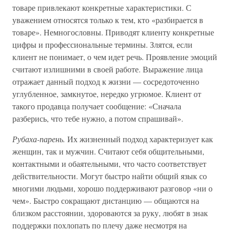
товаре привлекают конкретные характеристики. С
уважением относятся только к тем, кто «разбирается в
товаре». Немногословны. Приводят клиенту конкретные
цифры и профессиональные термины. Злятся, если
клиент не понимает, о чем идет речь. Проявление эмоций
считают излишними в своей работе. Выражение лица
отражает данный подход к жизни — сосредоточенно
углубленное, замкнутое, нередко угрюмое. Клиент от
такого продавца получает сообщение: «Сначала
разберись, что тебе нужно, а потом спрашивай».
Рубаха-парень.
Их жизненный подход характеризует как
женщин, так и мужчин. Считают себя общительными,
контактными и обаятельными, что часто соответствует
действительности. Могут быстро найти общий язык со
многими людьми, хорошо поддерживают разговор «ни о
чем». Быстро сокращают дистанцию — общаются на
близком расстоянии, здороваются за руку, любят в знак
поддержки похлопать по плечу даже несмотря на