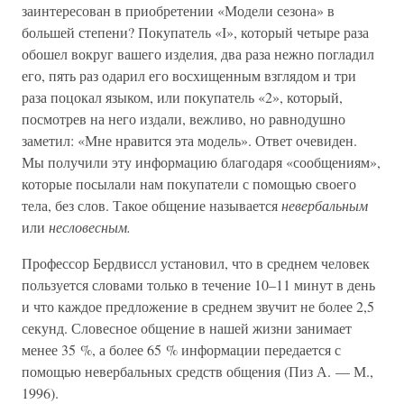
заинтересован в приобретении «Модели сезона» в
большей степени? Покупатель «I», который четыре раза
обошел вокруг вашего изделия, два раза нежно погладил
его, пять раз одарил его восхищенным взглядом и три
раза поцокал языком, или покупатель «2», который,
посмотрев на него издали, вежливо, но равнодушно
заметил: «Мне нравится эта модель». Ответ очевиден.
Мы получили эту информацию благодаря «сообщениям»,
которые посылали нам покупатели с помощью своего
тела, без слов. Такое общение называется
невербальным
или
несловесным.
Профессор Бердвиссл установил, что в среднем человек
пользуется словами только в течение 10–11 минут в день
и что каждое предложение в среднем звучит не более 2,5
секунд. Словесное общение в нашей жизни занимает
менее 35 %, а более 65 % информации передается с
помощью невербальных средств общения (Пиз А. — М.,
1996).