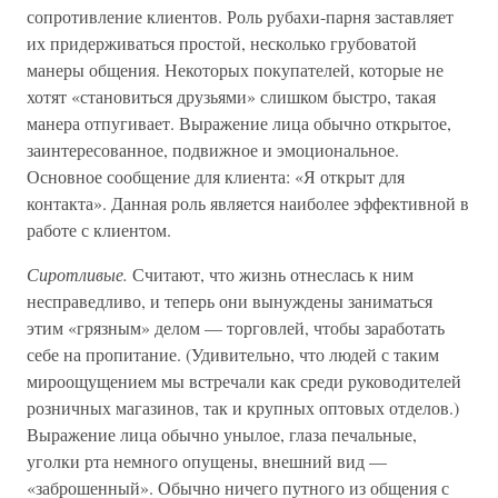
сопротивление клиентов. Роль рубахи-парня заставляет
их придерживаться простой, несколько грубоватой
манеры общения. Некоторых покупателей, которые не
хотят «становиться друзьями» слишком быстро, такая
манера отпугивает. Выражение лица обычно открытое,
заинтересованное, подвижное и эмоциональное.
Основное сообщение для клиента: «Я открыт для
контакта». Данная роль является наиболее эффективной в
работе с клиентом.
Сиротливые.
Считают, что жизнь отнеслась к ним
несправедливо, и теперь они вынуждены заниматься
этим «грязным» делом — торговлей, чтобы заработать
себе на пропитание. (Удивительно, что людей с таким
мироощущением мы встречали как среди руководителей
розничных магазинов, так и крупных оптовых отделов.)
Выражение лица обычно унылое, глаза печальные,
уголки рта немного опущены, внешний вид —
«заброшенный». Обычно ничего путного из общения с