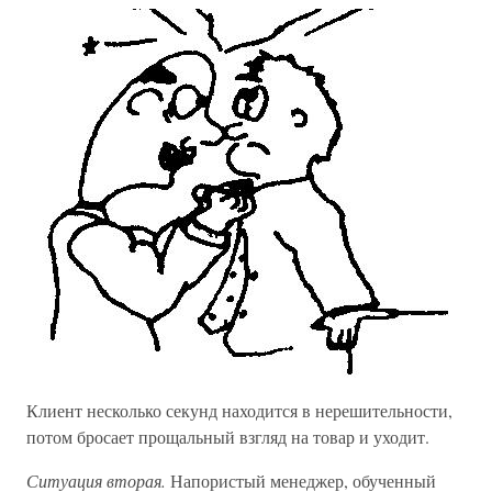
Клиент несколько секунд находится в нерешительности,
потом бросает прощальный взгляд на товар и уходит.
Ситуация вторая.
Напористый менеджер, обученный