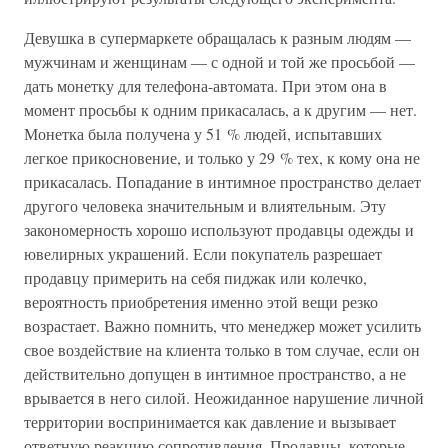
Девушка в супермаркете обращалась к разным людям —
мужчинам и женщинам — с одной и той же просьбой —
дать монетку для телефона-автомата. При этом она в
момент просьбы к одним прикасалась, а к другим — нет.
Монетка была получена у 51 % людей, испытавших
легкое прикосновение, и только у 29 % тех, к кому она не
прикасалась. Попадание в интимное пространство делает
другого человека значительным и влиятельным. Эту
закономерность хорошо используют продавцы одежды и
ювелирных украшений. Если покупатель разрешает
продавцу примерить на себя пиджак или колечко,
вероятность приобретения именно этой вещи резко
возрастает. Важно помнить, что менеджер может усилить
свое воздействие на клиента только в том случае, если он
действительно допущен в интимное пространство, а не
врывается в него силой. Неожиданное нарушение личной
территории воспринимается как давление и вызывает
ответную реакцию сопротивления. Продавцы, которые