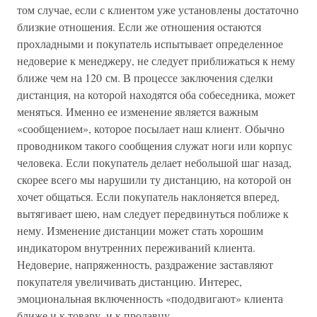
том случае, если с клиентом уже установлены достаточно
близкие отношения. Если же отношения остаются
прохладными и покупатель испытывает определенное
недоверие к менеджеру, не следует приближаться к нему
ближе чем на 120 см. В процессе заключения сделки
дистанция, на которой находятся оба собеседника, может
меняться. Именно ее изменение является важным
«сообщением», которое посылает наш клиент. Обычно
проводником такого сообщения служат ноги или корпус
человека. Если покупатель делает небольшой шаг назад,
скорее всего мы нарушили ту дистанцию, на которой он
хочет общаться. Если покупатель наклоняется вперед,
вытягивает шею, нам следует передвинуться поближе к
нему. Изменение дистанции может стать хорошим
индикатором внутренних переживаний клиента.
Недоверие, напряженность, раздражение заставляют
покупателя увеличивать дистанцию. Интерес,
эмоциональная включенность «пододвигают» клиента
ближе и к товару, и к продавцу.