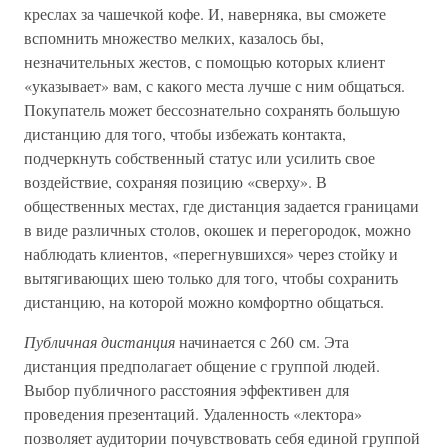
креслах за чашечкой кофе. И, наверняка, вы сможете
вспомнить множество мелких, казалось бы,
незначительных жестов, с помощью которых клиент
«указывает» вам, с какого места лучше с ним общаться.
Покупатель может бессознательно сохранять большую
дистанцию для того, чтобы избежать контакта,
подчеркнуть собственный статус или усилить свое
воздействие, сохраняя позицию «сверху». В
общественных местах, где дистанция задается границами
в виде различных столов, окошек и перегородок, можно
наблюдать клиентов, «перегнувшихся» через стойку и
вытягивающих шею только для того, чтобы сохранить
дистанцию, на которой можно комфортно общаться.
Публичная дистанция
начинается с 260 см. Эта
дистанция предполагает общение с группой людей.
Выбор публичного расстояния эффективен для
проведения презентаций. Удаленность «лектора»
позволяет аудитории почувствовать себя единой группой