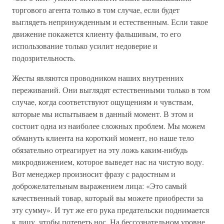
торгового агента только в том случае, если будет
выглядеть непринужденным и естественным. Если такое
движение покажется клиенту фальшивым, то его
использование только усилит недоверие и
подозрительность.
Жесты являются проводником наших внутренних
переживаний. Они выглядят естественными только в том
случае, когда соответствуют ощущениям и чувствам,
которые мы испытываем в данный момент. В этом и
состоит одна из наиболее сложных проблем. Мы можем
обмануть клиента на короткий момент, но наше тело
обязательно отреагирует на эту ложь каким-нибудь
микродвижением, которое выведет нас на чистую воду.
Вот менеджер произносит фразу с радостным и
доброжелательным выражением лица: «Это самый
качественный товар, который вы можете приобрести за
эту сумму». И тут же его рука предательски поднимается
к лицу, чтобы потереть нос. На бессознательном уровне