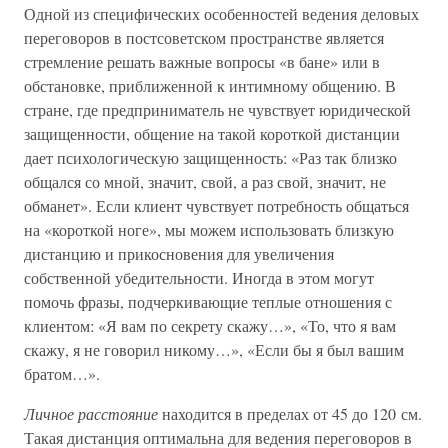
Одной из специфических особенностей ведения деловых
переговоров в постсоветском пространстве является
стремление решать важные вопросы «в бане» или в
обстановке, приближенной к интимному общению. В
стране, где предприниматель не чувствует юридической
защищенности, общение на такой короткой дистанции
дает психологическую защищенность: «Раз так близко
общался со мной, значит, свой, а раз свой, значит, не
обманет». Если клиент чувствует потребность общаться
на «короткой ноге», мы можем использовать близкую
дистанцию и прикосновения для увеличения
собственной убедительности. Иногда в этом могут
помочь фразы, подчеркивающие теплые отношения с
клиентом: «Я вам по секрету скажу…», «То, что я вам
скажу, я не говорил никому…», «Если бы я был вашим
братом…».
Личное расстояние
находится в пределах от 45 до 120 см.
Такая дистанция оптимальна для ведения переговоров в