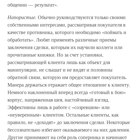
общении — результат».
Напористые.
Обычно руководствуются только своими
собственными интересами, рассматривая покупателя в
качестве противника, которого необходимо «поймать и
обработать». Любят применять различные приемы
заключения сделки, которым их научили коллеги или
прочитанные книжки. Но за счет установки,
рассматривающей клиента лишь как объект для
манипуляции, не слышат и не видят и половины
обратной связи, которую им предоставляет покупатель.
Манера держаться отражает общее отношение к клиенту.
Немного наклоненный вперед всегда «готовый к бою»
корпус, напряженная шея, настойчивый взгляд.
Эффективны лишь в работе с «созревшим» или
«неуверенным» клиентом. Остальные клиенты, как
правило, не «доходят» до заключения сделки. Некоторые
бессознательно избегают оказываемого на них давления.
Другие принимают на себя роль соперника и начинают