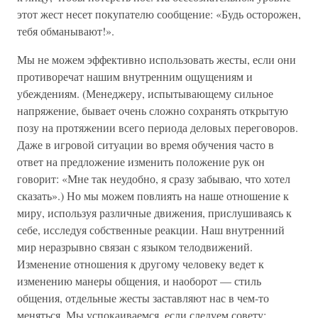
этот жест несет покупателю сообщение: «Будь осторожен,
тебя обманывают!».
Мы не можем эффективно использовать жесты, если они
противоречат нашим внутренним ощущениям и
убеждениям. (Менеджеру, испытывающему сильное
напряжение, бывает очень сложно сохранять открытую
позу на протяжении всего периода деловых переговоров.
Даже в игровой ситуации во время обучения часто в
ответ на предложение изменить положение рук он
говорит: «Мне так неудобно, я сразу забываю, что хотел
сказать».) Но мы можем повлиять на наше отношение к
миру, используя различные движения, прислушиваясь к
себе, исследуя собственные реакции. Наш внутренний
мир неразрывно связан с языком телодвижений.
Изменение отношения к другому человеку ведет к
изменению манеры общения, и наоборот — стиль
общения, отдельные жесты заставляют нас в чем-то
меняться. Мы успокаиваемся, если следуем совету: