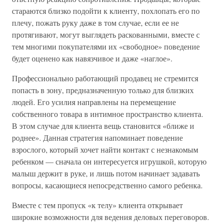
стараются близко подойти к клиенту, похлопать его по
плечу, пожать руку даже в том случае, если ее не
протягивают, могут выглядеть раскованными, вместе с
тем многими покупателями их «свободное» поведение
будет оценено как навязчивое и даже «наглое».
Профессионально работающий продавец не стремится
попасть в зону, предназначенную только для близких
людей. Его усилия направлены на перемещение
собственного товара в интимное пространство клиента.
В этом случае для клиента вещь становится «ближе и
роднее». Данная стратегия напоминает поведение
взрослого, который хочет найти контакт с незнакомым
ребенком — сначала он интересуется игрушкой, которую
малыш держит в руке, и лишь потом начинает задавать
вопросы, касающиеся непосредственно самого ребенка.
Вместе с тем пропуск «к телу» клиента открывает
широкие возможности для ведения деловых переговоров.