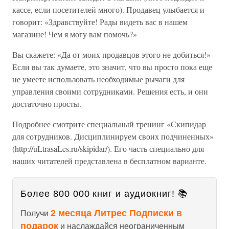
кассе, если посетителей много). Продавец улыбается и
говорит: «Здравствуйте! Рады видеть вас в нашем
магазине! Чем я могу вам помочь?»
Вы скажете: «Да от моих продавцов этого не добиться!»
Если вы так думаете, это значит, что вы просто пока еще
не умеете использовать необходимые рычаги для
управления своими сотрудниками. Решения есть, и они
достаточно просты.
Подробнее смотрите специальный тренинг «Скипидар
для сотрудников. Дисциплинируем своих подчиненных»
(http://uLtrasaLes.ru/skipidar/). Его часть специально для
наших читателей представлена в бесплатном варианте.
Более 800 000 книг и аудиокниг! 📚
2 месяца Литрес Подписки в
Получи
подарок
и наслаждайся неограниченным