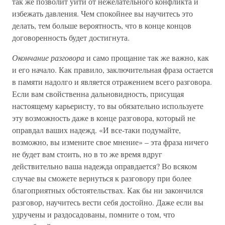
так же позволит уйти от нежелательного конфликта и
избежать давления. Чем спокойнее вы научитесь это
делать, тем больше вероятность, что в конце концов
договоренность будет достигнута.
Окончание разговора
и само прощание так же важно, как
и его начало. Как правило, заключительная фраза остается
в памяти надолго и является отражением всего разговора.
Если вам свойственна дальновидность, присущая
настоящему карьеристу, то вы обязательно используете
эту возможность даже в конце разговора, который не
оправдал ваших надежд. «И все-таки подумайте,
возможно, вы измените свое мнение» – эта фраза ничего
не будет вам стоить, но в то же время вдруг
действительно ваша надежда оправдается? Во всяком
случае вы сможете вернуться к разговору при более
благоприятных обстоятельствах. Как бы ни закончился
разговор, научитесь вести себя достойно. Даже если вы
удручены и раздосадованы, помните о том, что