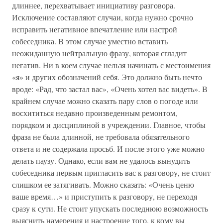
длиннее, перехватывает инициативу разговора.
Исключение составляют случаи, когда нужно срочно
исправить негативное впечатление или настрой
собеседника. В этом случае уместно вставить
неожиданную нейтральную фразу, которая сгладит
негатив. Ни в коем случае нельзя начинать с местоимения
«я» и других обозначений себя. Это должно быть нечто
вроде: «Рад, что застал вас», «Очень хотел вас видеть». В
крайнем случае можно сказать пару слов о погоде или
восхититься недавно произведенным ремонтом,
порядком и дисциплиной в учреждении. Главное, чтобы
фраза не была длинной, не требовала обязательного
ответа и не содержала просьб. И после этого уже можно
делать паузу. Однако, если вам не удалось вынудить
собеседника первым пригласить вас к разговору, не стоит
слишком ее затягивать. Можно сказать: «Очень ценю
ваше время…» и приступить к разговору, не переходя
сразу к сути. Не стоит упускать последнюю возможность
выяснить намерения и настроение того, к кому вы