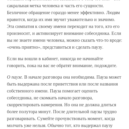
сакральная метка человека и часть его сущности.
Безличное обращение гораздо менее эффективно. Людям
нравится, когда их имя звучит уважительно и значимо.
Эта симпатия к своему имени переходит на того, кто его
произносит, и активизирует внимание собеседника. Если
вы не знаете имени человека, можно сказать что-то вроде:
«очень приятно», представиться и сделать паузу.
Если вы вошли в кабинет, никогда не начинайте
говорить, пока на вас не обратят внимание, подождите.
О паузе.
В начале разговора она необходима. Пауза может
быть выдержана после приветствия или после названия
собственного имени. Пауза помогает оценить
собеседника, не скомкать начало разговора,
скорректировать намерения. Но она не должна длиться
более полутора минут. После длительной паузы трудно
разговаривать. Сумейте прочувствовать момент, когда
молчать уже нельзя. Обычно тот, кто выдержал паузу