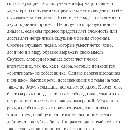
сопутствующие. Это получение информации общего
характера о собеседнике, предоставление сведений о себе
и создание впечатления. То есть разговор – это сложный
двухсторонний процесс. Не получится продуктивного
диалога, если сам процесс представляет сложность или
доставляет неприятные ощущения обеим сторонам.
Охотнее слушают людей, которые умеют четко, ясно,
логично и в меру образно выражать свою мысль.
Скудость словарного запаса оставляет плохое
впечатление, так же, как и слова, которые приходится
«вытягивать» из собеседника. Однако неорганизованная
и слишком быстрая речь, перескакивания с темы на тему
также не будут услышаны должным образом. Кроме того,
быстрая речь иногда заставляет собеседника усомниться в
искренности и честности ваших намерений. Медленная
речь, а особенно речь с повторениями, заиканием и
запинанием, вообще очень трудно воспринимается и
действует как зубная боль. Тон разговора и тембр голоса
также следует контролировать. Резкие звуки,