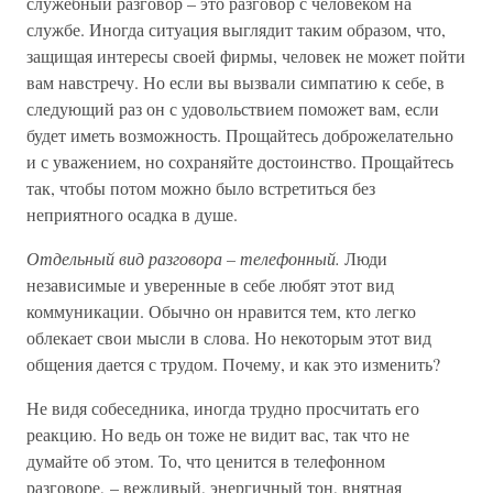
служебный разговор – это разговор с человеком на
службе. Иногда ситуация выглядит таким образом, что,
защищая интересы своей фирмы, человек не может пойти
вам навстречу. Но если вы вызвали симпатию к себе, в
следующий раз он с удовольствием поможет вам, если
будет иметь возможность. Прощайтесь доброжелательно
и с уважением, но сохраняйте достоинство. Прощайтесь
так, чтобы потом можно было встретиться без
неприятного осадка в душе.
Отдельный вид разговора – телефонный.
Люди
независимые и уверенные в себе любят этот вид
коммуникации. Обычно он нравится тем, кто легко
облекает свои мысли в слова. Но некоторым этот вид
общения дается с трудом. Почему, и как это изменить?
Не видя собеседника, иногда трудно просчитать его
реакцию. Но ведь он тоже не видит вас, так что не
думайте об этом. То, что ценится в телефонном
разговоре, – вежливый, энергичный тон, внятная