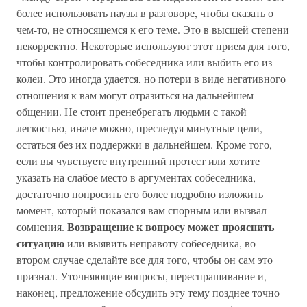
более использовать паузы в разговоре, чтобы сказать о
чем-то, не относящемся к его теме. Это в высшей степени
некорректно. Некоторые используют этот прием для того,
чтобы контролировать собеседника или выбить его из
колеи. Это иногда удается, но потери в виде негативного
отношения к вам могут отразиться на дальнейшем
общении. Не стоит пренебрегать людьми с такой
легкостью, иначе можно, преследуя минутные цели,
остаться без их поддержки в дальнейшем. Кроме того,
если вы чувствуете внутренний протест или хотите
указать на слабое место в аргументах собеседника,
достаточно попросить его более подробно изложить
момент, который показался вам спорным или вызвал
Возвращение к вопросу может прояснить
сомнения.
ситуацию
или выявить неправоту собеседника, во
втором случае сделайте все для того, чтобы он сам это
признал. Уточняющие вопросы, переспрашивание и,
наконец, предложение обсудить эту тему позднее точно