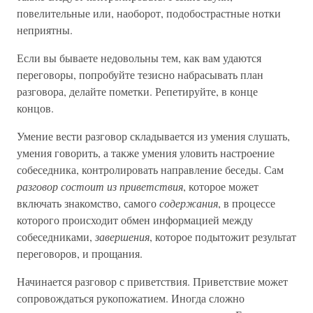
повелительные или, наоборот, подобострастные нотки
неприятны.
Если вы бываете недовольны тем, как вам удаются
переговоры, попробуйте тезисно набрасывать план
разговора, делайте пометки. Репетируйте, в конце
концов.
Умение вести разговор складывается из умения слушать,
умения говорить, а также умения уловить настроение
собеседника, контролировать направление беседы. Сам
разговор состоит из приветствия
, которое может
включать знакомство, самого
содержания
, в процессе
которого происходит обмен информацией между
собеседниками,
завершения
, которое подытожит результат
переговоров, и прощания.
Начинается разговор с приветствия. Приветствие может
сопровождаться рукопожатием. Иногда сложно