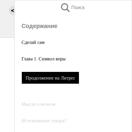
Поиск
Содержание
Сделай сам
Глава 1. Символ веры
Продолжение на Литрес
Мысли о вечном
Исчезнование товара?