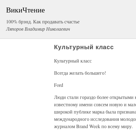
ВикиЧтение
100% брэнд. Как продавать счастье
Ляпоров Владимир Николаевич
Культурный класс
Культурный класс
Всегда желать большего!
Ford
Люди стали гораздо более открытыми 
известному имени совсем новую и мало
широкой публике марка была признана
международного исследования молодог
журналом Brand Week по всему миру.