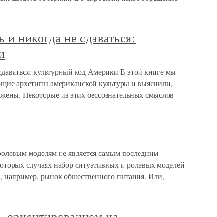
ь и никогда не сдаваться:
и
 сдаваться: культурный код Америки В этой книге мы
ющие архетипы американской культуры и выяснили,
ожены. Некоторые из этих бессознательных смыслов
 ролевым моделям не является самым последним
которых случаях набор ситуативных и ролевых моделей
я, например, рынок общественного питания. Или,
е, ориентированном на