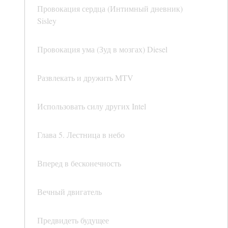
Провокация сердца (Интимный дневник)
Sisley
Провокация ума (Зуд в мозгах) Diesel
Развлекать и дружить MTV
Использовать силу других Intel
Глава 5. Лестница в небо
Вперед в бесконечность
Вечный двигатель
Предвидеть будущее