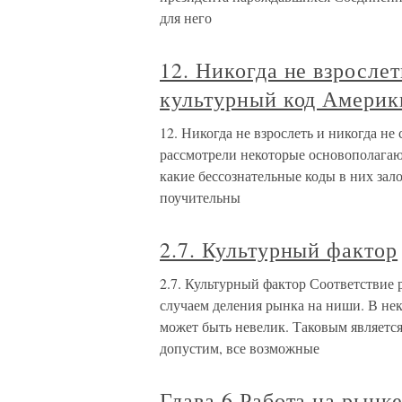
для него
12. Никогда не взрослет
культурный код Америк
12. Никогда не взрослеть и никогда не
рассмотрели некоторые основополага
какие бессознательные коды в них зал
поучительны
2.7. Культурный фактор
2.7. Культурный фактор Соответствие
случаем деления рынка на ниши. В не
может быть невелик. Таковым являетс
допустим, все возможные
Глава 6 Работа на рынк