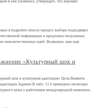
ром я уже упоминал, утверждает, что хорошие
лавах я подробно описал процесс выбора подходящих
личественной информации и предложил визуальные
и неколичественных идей. Возможно, вам (как
ражнение «Культурный шок и
турный шок и культурная адаптация» Цель.Выявить
даптации.Задание.В табл. 12.4 приведено несколько
турного шока у работников международной компании,