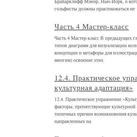
Брайарклифф Мэнор, Нью-Йорк, о кото
гольфисты должны практиковаться не
Часть 4 Мастер-класс
Часть 4 Мастер-класс В предыдущих г
типов диаграмм для визуализации ко
концепции и метафоры для иллюстраци
многим) освоение этих
12.4. Практическое уп
культурная адаптация»
12.4. Практическое упражнение «Куль
факторы, препятствующие культурной а
типичных причин возникновения куль
направленных на