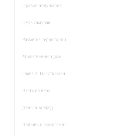
Правое полушарие
Путь самурая
Разметка территорий
Молитвенный дом
Глава 2. Власть идей
Взять на веру
Деньги вперед
Любовь и моногамия