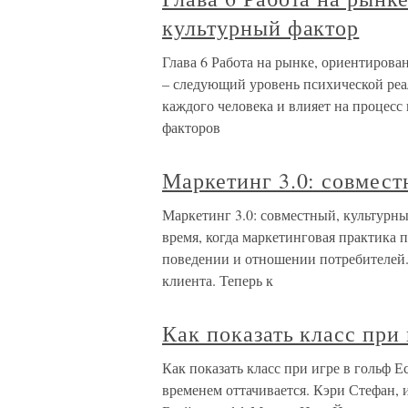
культурный фактор
Глава 6 Работа на рынке, ориентирова
– следующий уровень психической реа
каждого человека и влияет на процесс
факторов
Маркетинг 3.0: совмест
Маркетинг 3.0: совместный, культурны
время, когда маркетинговая практика
поведении и отношении потребителей.
клиента. Теперь к
Как показать класс при 
Как показать класс при игре в гольф Е
временем оттачивается. Кэри Стефан, и