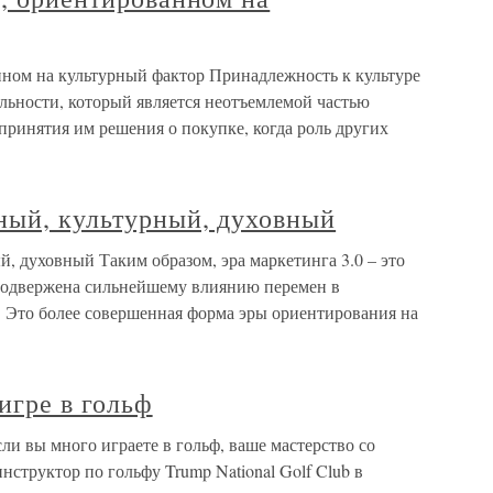
нном на культурный фактор Принадлежность к культуре
льности, который является неотъемлемой частью
 принятия им решения о покупке, когда роль других
ный, культурный, духовный
й, духовный Таким образом, эра маркетинга 3.0 – это
 подвержена сильнейшему влиянию перемен в
 Это более совершенная форма эры ориентирования на
игре в гольф
сли вы много играете в гольф, ваше мастерство со
нструктор по гольфу Trump National Golf Club в