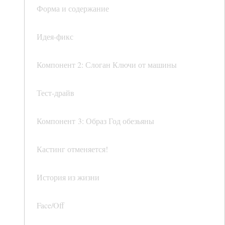
Форма и содержание
Идея-фикс
Компонент 2: Слоган Ключи от машины
Тест-драйв
Компонент 3: Образ Год обезьяны
Кастинг отменяется!
История из жизни
Face/Off