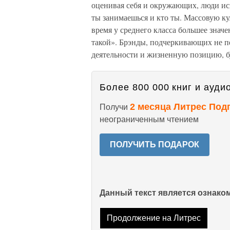
оценивая себя и окружающих, люди испо
ты занимаешься и кто ты. Массовую кул
время у среднего класса большее знач
такой». Брэнды, подчеркивающих не пе
деятельности и жизненную позицию, бу
Более 800 000 книг и аудио
2 месяца Литрес Под
Получи
неограниченным чтением
ПОЛУЧИТЬ ПОДАРОК
Данный текст является ознак
Продолжение на Литрес