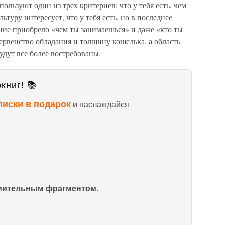
льзуют один из трех критериев: что у тебя есть, чем
ьтуру интересует, что у тебя есть, но в последнее
ение приобрело «чем ты занимаешься» и даже «кто ты
рвенство обладания и толщину кошелька, а область
дут все более востребованы.
книг! 📚
писки в подарок
и наслаждайся
омительным фрагментом.