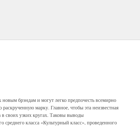
к новым брэндам и могут легко предпочесть всемирно
 раскрученную марку. Главное, чтобы эта неизвестная
 в своих узких кругах. Таковы выводы
о среднего класса «Культурный класс», проведенного