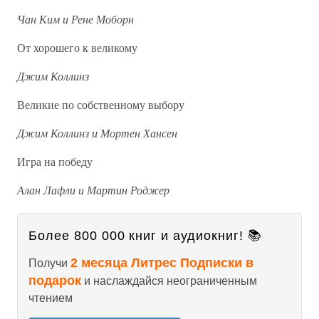
Чан Ким и Рене Моборн
От хорошего к великому
Джим Коллинз
Великие по собственному выбору
Джим Коллинз и Мортен Хансен
Игра на победу
Алан Лафли и Мартин Роджер
Более 800 000 книг и аудиокниг! 📚
2 месяца Литрес Подписки в
Получи
подарок
и наслаждайся неограниченным
чтением