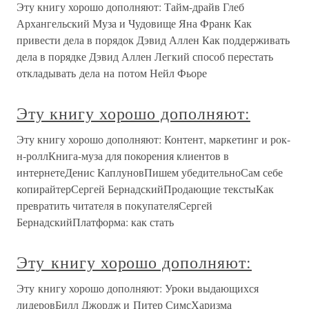
Эту книгу хорошо дополняют: Тайм-драйв Глеб
Архангельский Муза и Чудовище Яна Франк Как
привести дела в порядок Дэвид Аллен Как поддерживать
дела в порядке Дэвид Аллен Легкий способ перестать
откладывать дела на потом Нейл Фьоре
Эту книгу хорошо дополняют:
Эту книгу хорошо дополняют: Контент, маркетинг и рок-
н-роллКнига-муза для покорения клиентов в
интернетеДенис КаплуновПишем убедительноСам себе
копирайтерСергей БернадскийПродающие текстыКак
превратить читателя в покупателяСергей
БернадскийПлатформа: как стать
Эту книгу хорошо дополняют:
Эту книгу хорошо дополняют: Уроки выдающихся
лидеровБилл Джордж и Питер СимсХаризма