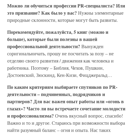
Можно ли обучиться профессии PR-специалиста? Или
это призвание? Как было у вас?
Нужны элементарные
природные склонности, которые могут быть развиты.
Порекомендуйте, пожалуйста, 5 книг (можно и
больше), которые были полезны в вашей
профессиональной деятельности?
Вынужден
соригинальничать, прошу не посчитать за позу – не
отделяю своего развития / движения как человека и
работника. Поэтому – Библия, Чехов, Пушкин,
Достоевский, Зюскинд, Кен-Кизи, Фицджеральд…
По каким критериям выбираете спутников по PR-
деятельности – подчиненных, подрядчиков и
партнеров? Для вас важен опыт работы или «огонь в
глазах»? Часто ли вы встречаете сочетание молодости
и профессионализма?
Очень вкусный вопрос, спасибо!
Важно и то и другое. Стараюсь при возможности выбора
найти разумный баланс – огня и опыта. Нас таких