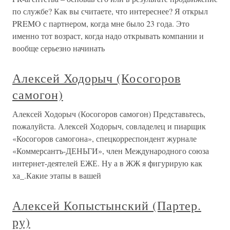
по службе? Как вы считаете, что интереснее? Я открыл
PREMO с партнером, когда мне было 23 года. Это
именно тот возраст, когда надо открывать компании и
вообще серьезно начинать
Алексей Ходорыч (Косогоров
самогон)
Алексей Ходорыч (Косогоров самогон) Представьтесь,
пожалуйста. Алексей Ходорыч, совладелец и пиарщик
«Косогоров самогона», спецкорреспондент журнале
«Коммерсантъ-ДЕНЬГИ», член Международного союза
интернет-деятелей ЕЖЕ. Ну а в ЖЖ я фигурирую как
ха_.Какие этапы в вашей
Алексей Копыстынский (Партер.
ру)