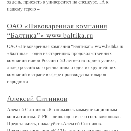
за день, приехать в университет на спецкурс…А к
нашему герою –
ОАО «Пивоваренная компания
“Балтика”» www.baltika.ru
ОАО «Пивоваренная компания “Балтика”» www.baltika.ru
«Балтика» – одна из старейших продовольственных
компаний новой России с 20-летней историей успеха,
лидер российского рынка пива и одна из крупнейших
компаний в стране в сфере производства товаров
народного
Алексей Ситников
Алексей Ситников «Я занимаюсь коммуникационным
консалтингом. И PR – лишь одна из его составляющих».
Представьтесь, пожалуйста.Алексей Ситников.
Президент компании «ICCG», доктор психологических