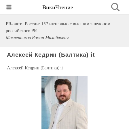
ВикиЧтение
PR-элита России: 157 интервью с высшим эшелоном
российского PR
Масленников Роман Михайлович
Алексей Кедрин (Балтика) it
Алексей Кедрин (Балтика) it