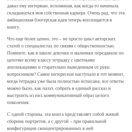
давал ему интервью, вспоминая, как когда-то начинала
складываться моя собственная карьера. Очень рад, что эта
амбициозная блогерская идея теперь воплощается в
книгу.
Что еще более ценно, это – не просто цикл авторских
статей о специалистах по связям с общественностью.
Помните, как в школе девочки и мальчики передавали по
цепочке всему классу тетрадку с цветными
аппликациями и старательно выведенным от руки
вопросником? Самое интересное наступало в тот момент,
когда тетрадка уже была полностью исписана, все ответы
можно было, как паззл, собрать в единый рассказ и
выстроить из них коммуникативный образ целого
поколения.
С одной стороны, эта книга представляет собой живой
сборник портретов, а с другой – при правильной
конфигурации сконцентрированных в ней