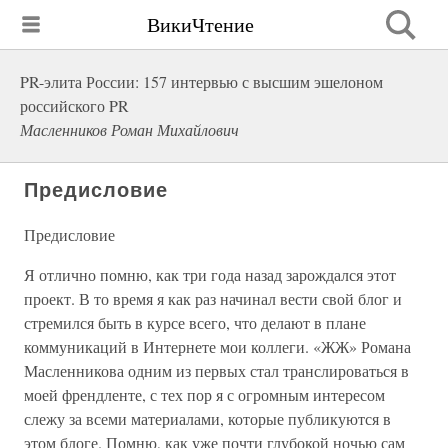
ВикиЧтение
PR-элита России: 157 интервью с высшим эшелоном
российского PR
Масленников Роман Михайлович
Предисловие
Предисловие
Я отлично помню, как три года назад зарождался этот
проект. В то время я как раз начинал вести свой блог и
стремился быть в курсе всего, что делают в плане
коммуникаций в Интернете мои коллеги. «ЖЖ» Романа
Масленникова одним из первых стал транслироваться в
моей френдленте, с тех пор я с огромным интересом
слежу за всеми материалами, которые публикуются в
этом блоге. Помню, как уже почти глубокой ночью сам