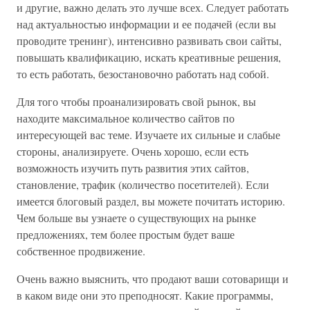
и другие, важно делать это лучше всех. Следует работать
над актуальностью информации и ее подачей (если вы
проводите тренинг), интенсивно развивать свои сайты,
повышать квалификацию, искать креативные решения,
то есть работать, безостановочно работать над собой.
Для того чтобы проанализировать свой рынок, вы
находите максимальное количество сайтов по
интересующей вас теме. Изучаете их сильные и слабые
стороны, анализируете. Очень хорошо, если есть
возможность изучить путь развития этих сайтов,
становление, трафик (количество посетителей). Если
имеется блоговый раздел, вы можете почитать историю.
Чем больше вы узнаете о существующих на рынке
предложениях, тем более простым будет ваше
собственное продвижение.
Очень важно выяснить, что продают ваши сотоварищи и
в каком виде они это преподносят. Какие программы,