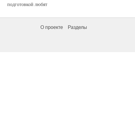
подготовкой любят
О проекте
Разделы