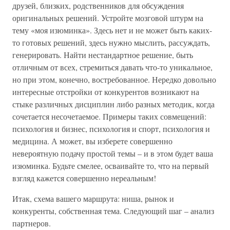
друзей, близких, родственников для обсуждения
оригинальных решений. Устройте мозговой штурм на
тему «моя изюминка». Здесь нет и не может быть каких-
то готовых решений, здесь нужно мыслить, рассуждать,
генерировать. Найти нестандартное решение, быть
отличным от всех, стремиться давать что-то уникальное,
но при этом, конечно, востребованное. Нередко довольно
интересные отстройки от конкурентов возникают на
стыке различных дисциплин либо разных методик, когда
сочетается несочетаемое. Примеры таких совмещений:
психология и бизнес, психология и спорт, психология и
медицина. А может, вы изберете совершенно
невероятную подачу простой темы – и в этом будет ваша
изюминка. Будьте смелее, осваивайте то, что на первый
взгляд кажется совершенно нереальным!
Итак, схема вашего маршрута: ниша, рынок и
конкуренты, собственная тема. Следующий шаг – анализ
партнеров.