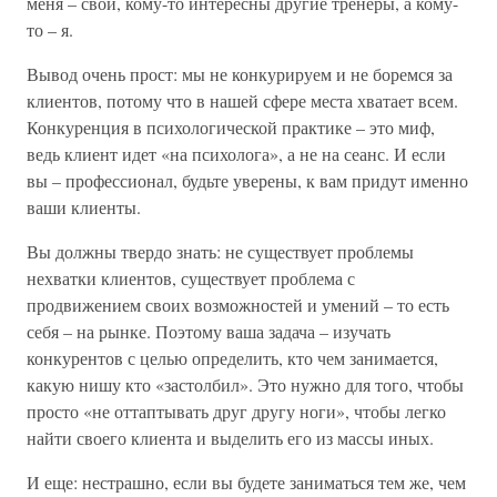
меня – свои, кому-то интересны другие тренеры, а кому-
то – я.
Вывод очень прост: мы не конкурируем и не боремся за
клиентов, потому что в нашей сфере места хватает всем.
Конкуренция в психологической практике – это миф,
ведь клиент идет «на психолога», а не на сеанс. И если
вы – профессионал, будьте уверены, к вам придут именно
ваши клиенты.
Вы должны твердо знать: не существует проблемы
нехватки клиентов, существует проблема с
продвижением своих возможностей и умений – то есть
себя – на рынке. Поэтому ваша задача – изучать
конкурентов с целью определить, кто чем занимается,
какую нишу кто «застолбил». Это нужно для того, чтобы
просто «не оттаптывать друг другу ноги», чтобы легко
найти своего клиента и выделить его из массы иных.
И еще: нестрашно, если вы будете заниматься тем же, чем