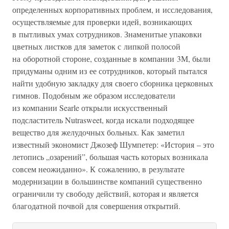
определенных корпоративных проблем, и исследования,
осуществляемые для проверки идей, возникающих
в пытливых умах сотрудников. Знаменитые упаковки
цветных листков для заметок с липкой полосой
на оборотной стороне, созданные в компании 3М, были
придуманы одним из ее сотрудников, который пытался
найти удобную закладку для своего сборника церковных
гимнов. Подобным же образом исследователи
из компании Searle открыли искусственный
подсластитель Nutrasweet, когда искали подходящее
вещество для желудочных больных. Как заметил
известный экономист Джозеф Шумпетер: «История – это
летопись „озарений”, большая часть которых возникала
совсем неожиданно». К сожалению, в результате
модернизации в большинстве компаний существенно
ограничили ту свободу действий, которая и является
благодатной почвой для совершения открытий.