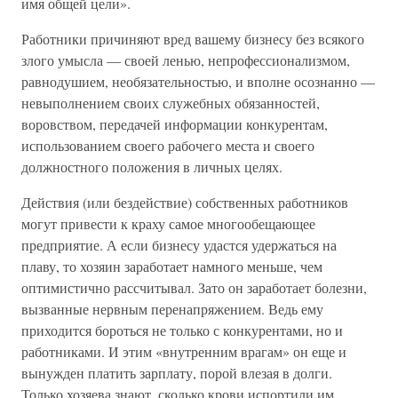
имя общей цели».
Работники причиняют вред вашему бизнесу без всякого
злого умысла — своей ленью, непрофессионализмом,
равнодушием, необязательностью, и вполне осознанно —
невыполнением своих служебных обязанностей,
воровством, передачей информации конкурентам,
использованием своего рабочего места и своего
должностного положения в личных целях.
Действия (или бездействие) собственных работников
могут привести к краху самое многообещающее
предприятие. А если бизнесу удастся удержаться на
плаву, то хозяин заработает намного меньше, чем
оптимистично рассчитывал. Зато он заработает болезни,
вызванные нервным перенапряжением. Ведь ему
приходится бороться не только с конкурентами, но и
работниками. И этим «внутренним врагам» он еще и
вынужден платить зарплату, порой влезая в долги.
Только хозяева знают, сколько крови испортили им