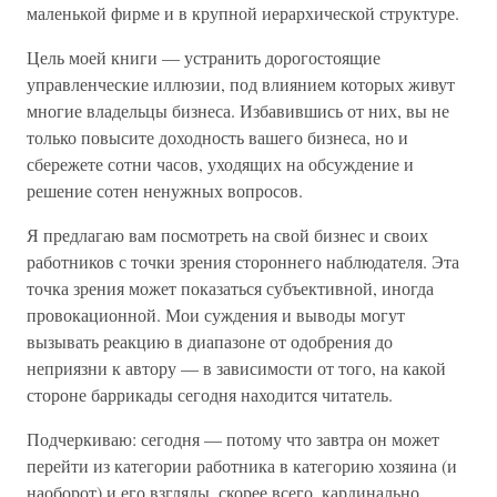
маленькой фирме и в крупной иерархической структуре.
Цель моей книги — устранить дорогостоящие
управленческие иллюзии, под влиянием которых живут
многие владельцы бизнеса. Избавившись от них, вы не
только повысите доходность вашего бизнеса, но и
сбережете сотни часов, уходящих на обсуждение и
решение сотен ненужных вопросов.
Я предлагаю вам посмотреть на свой бизнес и своих
работников с точки зрения стороннего наблюдателя. Эта
точка зрения может показаться субъективной, иногда
провокационной. Мои суждения и выводы могут
вызывать реакцию в диапазоне от одобрения до
неприязни к автору — в зависимости от того, на какой
стороне баррикады сегодня находится читатель.
Подчеркиваю: сегодня — потому что завтра он может
перейти из категории работника в категорию хозяина (и
наоборот) и его взгляды, скорее всего, кардинально