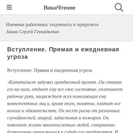
ВикиЧтение
Наемные работники: подчинить и приручить
Занин Сергей Геннадьевич
Вступление. Прямая и ежедневная
угроза
Вступление. Прямая и ежедневная угроза
«Капиталист задумал грандиозный проект. Он ставит
его на ноги, отдает ему все свое состояние, оплачивает
рабочие руки, награждает всех помогающих ему
компетентных лиц и, кроме того, понятно, платит все
налоги и обязательства. Он несет риски от различных
случайностей, аварий, забастовок и пожаров. Он
помогает жизни многочисленных людей, совершенно
безразлично относящихся к судьбе его предприятия. И,