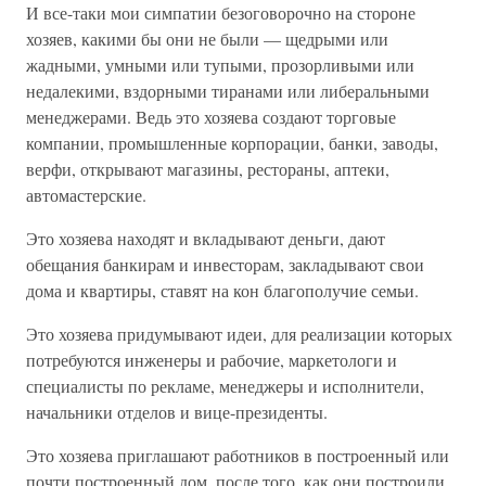
И все-таки мои симпатии безоговорочно на стороне
хозяев, какими бы они не были — щедрыми или
жадными, умными или тупыми, прозорливыми или
недалекими, вздорными тиранами или либеральными
менеджерами. Ведь это хозяева создают торговые
компании, промышленные корпорации, банки, заводы,
верфи, открывают магазины, рестораны, аптеки,
автомастерские.
Это хозяева находят и вкладывают деньги, дают
обещания банкирам и инвесторам, закладывают свои
дома и квартиры, ставят на кон благополучие семьи.
Это хозяева придумывают идеи, для реализации которых
потребуются инженеры и рабочие, маркетологи и
специалисты по рекламе, менеджеры и исполнители,
начальники отделов и вице-президенты.
Это хозяева приглашают работников в построенный или
почти построенный дом, после того, как они построили