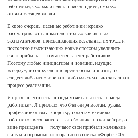
работники, сколько отравили часов и дней, сколько
отняли месяцев жизни.
В свою очередь, наемные работники нередко
рассматривают нанимателей только как алчных
эксплуататоров, присваивающих результаты их труда и
постоянно изыскивающих новые способы увеличить
свою прибыль — разумеется, за счет работников.
Поэтому любые инициативы и новации, идущие
«сверху», по определению вредоносны, а значит, их
следует либо игнорировать, либо максимально затягивать
процесс реализации.
Я признаю, что есть «правда хозяина» и есть «правда
работника». Я признаю, что благодаря мозгам, рукам,
профессионализму, упорству, талантам наемных
работников всех рангов — от сборщика на конвейере до
вице-президента — получают свои прибыли маленькие
фирмы и огромные корпорации из списка «Форбс-500».