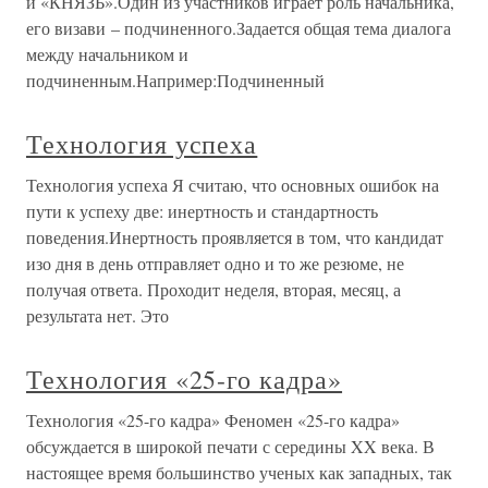
и «КНЯЗЬ».Один из участников играет роль начальника,
его визави – подчиненного.Задается общая тема диалога
между начальником и
подчиненным.Например:Подчиненный
Технология успеха
Технология успеха Я считаю, что основных ошибок на
пути к успеху две: инертность и стандартность
поведения.Инертность проявляется в том, что кандидат
изо дня в день отправляет одно и то же резюме, не
получая ответа. Проходит неделя, вторая, месяц, а
результата нет. Это
Технология «25-го кадра»
Технология «25-го кадра» Феномен «25-го кадра»
обсуждается в широкой печати с середины XX века. В
настоящее время большинство ученых как западных, так