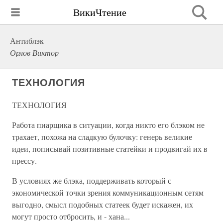
ВикиЧтение
Антиблэк
Орлов Виктор
ТЕХНОЛОГИЯ
ТЕХНОЛОГИЯ
Работа пиарщика в ситуации, когда никто его блэком не
трахает, похожа на сладкую булочку: генерь великие
идеи, пописывай позитивные статейки и продвигай их в
прессу.
В условиях же блэка, поддерживать который с
экономической точки зрения коммуникационным сетям
выгодно, смысл подобных статеек будет искажен, их
могут просто отбросить, и - хана...