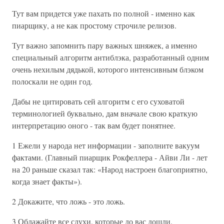
Тут вам придется уже пахать по полной - именно как
пиарщику, а не как простому строчиле релизов.
Тут важно запомнить пару важных шняжек, а именно
специальный алгоритм антиблэка, разработанный одним
очень нехилым дядькой, которого интенсивным блэком
полоскали не один год.
Дабы не цитировать сей алгоритм с его суховатой
терминологией буквально, дам вначале свою краткую
интерпретацию оного - так вам будет понятнее.
1 Ежели у народа нет информации - заполните вакуум
фактами. (Главный пиарщик Рокфеллера - Айви Ли - лет
на 20 раньше сказал так: «Народ настроен благоприятно,
когда знает факты»).
2 Докажите, что ложь - это ложь.
3 Облажайте все слухи, которые до вас дошли.