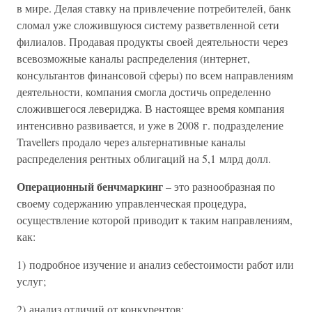
в мире. Делая ставку на привлечение потребителей, банк
сломал уже сложившуюся систему разветвленной сети
филиалов. Продавая продукты своей деятельности через
всевозможные каналы распределения (интернет,
консультантов финансовой сферы) по всем направлениям
деятельности, компания смогла достичь определенно
сложившегося левериджа. В настоящее время компания
интенсивно развивается, и уже в 2008 г. подразделение
Travellers продало через альтернативные каналы
распределения рентных облигаций на 5,1 млрд долл.
Операционный бенчмаркинг
– это разнообразная по
своему содержанию управленческая процедура,
осуществление которой приводит к таким направлениям,
как:
1) подробное изучение и анализ себестоимости работ или
услуг;
2) анализ отличий от конкурентов;