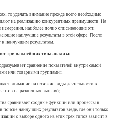
сах, то уделять внимание прежде всего необходимо
лияют на реализацию конкурентных преимуществ. На
и измерения, наиболее полно описывающие эти
меющие наилучшие результаты в этой сфере. После
т к наилучшим результатам.
ют три важнейших типа анализа:
одразумевает сравнение показателей внутри самой
ами или товарными группами);
ащает внимание на похожие виды деятельности в
рентов на различных рынках);
тва сравнивает сходные функции или процессы в
в поиске наилучших результатов везде, где они только
изации о выборе одного из этих трех типов зависит в