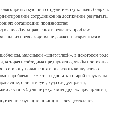
– благоприятствующий сотрудничеству климат; бодрый,
риентирование сотрудников на достижение результата;
уровнях организации производства;
од к способам управления и решения проблем;
 (анализ превосходства не должен превратиться в
 шаблоном, маленькой «шпаргалкой», в некотором роде
и, которая необходима предприятию, чтобы постоянно
во в сторону повышения и опережать конкурентов.
вает проблемные места, недостатки старой структуры
равление, ориентирует, куда следует расти,
жно достичь (лучшие результаты других предприятий).
 внутренние функции, принципы осуществления