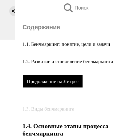
Поиск
Содержание
1.1. Бенчмаркинг: понятие, цели и задачи
1.2. Развитие и становление бенчмаркинга
Продолжение на Литрес
1.3. Виды бенчмаркинга
1.4. Основные этапы процесса
бенчмаркинга