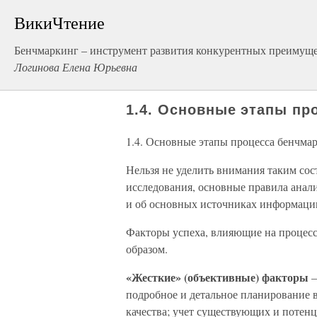
ВикиЧтение
Бенчмаркинг – инструмент развития конкурентных преимущ
Логинова Елена Юрьевна
1.4. Основные этапы пр
1.4. Основные этапы процесса бенчма
Нельзя не уделить внимания таким со
исследования, основные правила анали
и об основных источниках информации
Факторы успеха, влияющие на процес
образом.
«Жесткие» (объективные) факторы
–
подробное и детальное планирование 
качества; учет существующих и поте