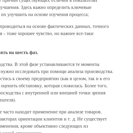
улучшения. Здесь важно определить ключевые
 их улучшить на основе изучения процесса;
 проводиться на основе фактических данных, точного
я – тоже хорошее чувство, но важнее все-таки
ять на шесть фаз.
одства. В этой фазе устанавливаются те моменты
 нужно исследовать при помощи анализа производства.
тись к своему предприятию (как в целом, так и к его
оценить обстановку, которая сложилась. Более того,
восходства с внутренней или внешней точки зрения
пателя).
е часто находит применение при анализе товаров,
факторах ориентации клиентов и т. д. Не существует
именения, кроме объективно следующих из
й самой организации.