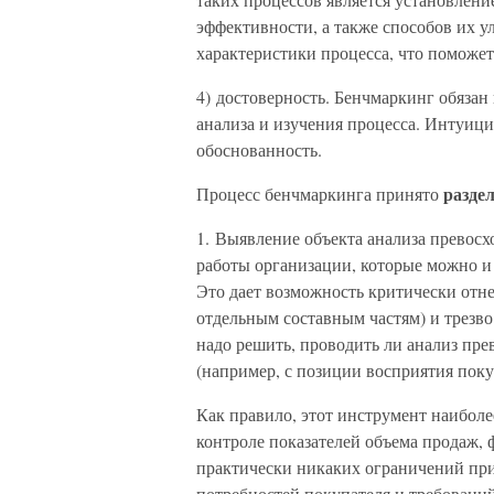
эффективности, а также способов их 
характеристики процесса, что поможет
4) достоверность. Бенчмаркинг обязан
анализа и изучения процесса. Интуици
обоснованность.
раздел
Процесс бенчмаркинга принято
1. Выявление объекта анализа превосх
работы организации, которые можно и
Это дает возможность критически отнес
отдельным составным частям) и трезво 
надо решить, проводить ли анализ пре
(например, с позиции восприятия поку
Как правило, этот инструмент наиболе
контроле показателей объема продаж, 
практически никаких ограничений пр
потребностей покупателя и требовани