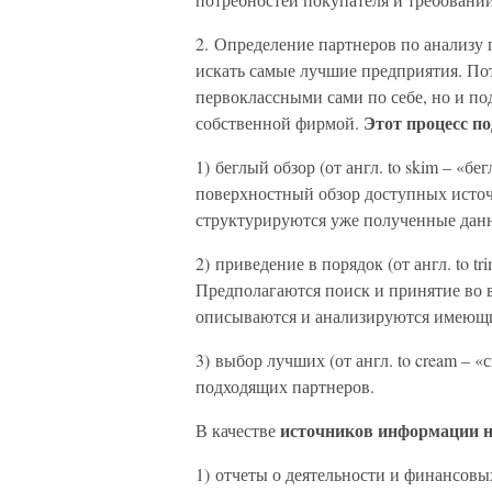
2. Определение партнеров по анализу 
искать самые лучшие предприятия. По
первоклассными сами по себе, но и по
Этот процесс п
собственной фирмой.
1) беглый обзор (от англ. to skim – «б
поверхностный обзор доступных исто
структурируются уже полученные дан
2) приведение в порядок (от англ. to t
Предполагаются поиск и принятие во
описываются и анализируются имеющие
3) выбор лучших (от англ. to cream – 
подходящих партнеров.
источников информации н
В качестве
1) отчеты о деятельности и финансовы