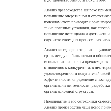
Анализ превосходства, широко примен
повышение оперативной и стратегичес
конечном счете приводит к ориентиро
такие полезные установки, как способ
повышение потенциала и достижений н
служит толчком для процесса развития
Анализ всегда ориентирован на удовле
грань между стабильностью и обновле
использовании анализа превосходства
отношению к конкурентам, в некоторо
удовлетворенности покупателей своей
эффективности, определение с послед
организации деятельности, разработка
организационной структуры.
Предприятие и его сотрудники самост
Анализ производства чаще всего приме