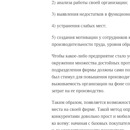
2) анализа работы своей организации;
3) выявления недостатков в функцион
4) устранения слабых мест;
5) создания мотивации у сотрудников 
производительности труда, уровня обра
Чтобы какое-либо предприятие стало у
окружении множества достойных прот
подразделения фирмы должны сами пос
был стимул для повышения производит
выживаемость организации на фоне соз
затрат на ее производство.
Таким образом, появляется возможност
места на своей фирме. Такой метод оп
конкурентами довольно прост и мобиле
ко всему: начиная с базовых покупател
и до удовлетворенности покупателя.