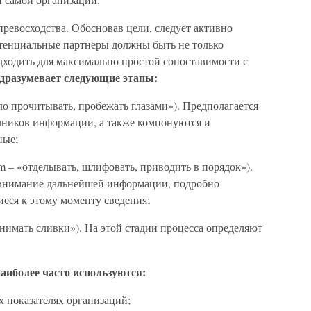
превосходства. Обосновав цели, следует активно
тенциальные партнеры должны быть не только
дходить для максимально простой сопоставимости с
одразумевает следующие этапы:
егло прочитывать, пробежать глазами»). Предполагается
чников информации, а также компонуются и
ные;
rim – «отделывать, шлифовать, приводить в порядок»).
 внимание дальнейшей информации, подробно
ся к этому моменту сведения;
«снимать сливки»). На этой стадии процесса определяют
аиболее часто используются:
х показателях организаций;