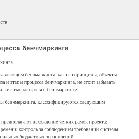
еств
оцесса бенчмаркинга
ркинга
ставляющим бенчмаркинга, как его принципы, объекты
за и этапы процесса бенчмаркинга, не стоит забывать
, системе контроля в бенчмаркинге.
сы бенчмаркинга, классифицируются следующим
 предполагают нахождение четких рамок проекта;
времени; контроль за соблюдением требований системы
нциальных бюджетных ограничений.