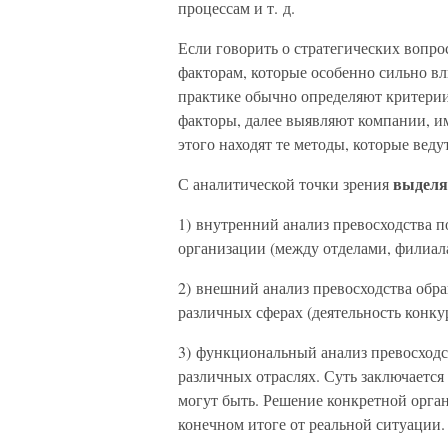
процессам и т. д.
Если говорить о стратегических вопро
факторам, которые особенно сильно в
практике обычно определяют критери
факторы, далее выявляют компании, и
этого находят те методы, которые веду
выделя
С аналитической точки зрения
1) внутренний анализ превосходства п
организации (между отделами, филиал
2) внешний анализ превосходства обр
различных сферах (деятельность конку
3) функциональный анализ превосходс
различных отраслях. Суть заключается 
могут быть. Решение конкретной орган
конечном итоге от реальной ситуации.