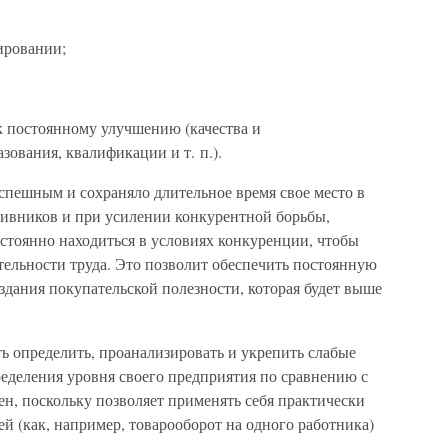
ировании;
к постоянному улучшению (качества и
зования, квалификации и т. п.).
спешным и сохраняло длительное время свое место в
ивников и при усилении конкурентной борьбы,
тоянно находиться в условиях конкуренции, чтобы
ельности труда. Это позволит обеспечить постоянную
дания покупательской полезности, которая будет выше
ь определить, проанализировать и укрепить слабые
ределения уровня своего предприятия по сравнению с
н, поскольку позволяет применять себя практически
ей (как, например, товарооборот на одного работника)