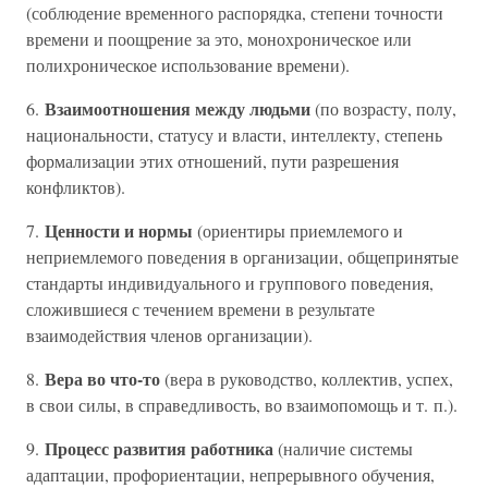
(соблюдение временного распорядка, степени точности
времени и поощрение за это, монохроническое или
полихроническое использование времени).
Взаимоотношения между людьми
6.
(по возрасту, полу,
национальности, статусу и власти, интеллекту, степень
формализации этих отношений, пути разрешения
конфликтов).
Ценности и нормы
7.
(ориентиры приемлемого и
неприемлемого поведения в организации, общепринятые
стандарты индивидуального и группового поведения,
сложившиеся с течением времени в результате
взаимодействия членов организации).
Вера во что-то
8.
(вера в руководство, коллектив, успех,
в свои силы, в справедливость, во взаимопомощь и т. п.).
Процесс развития работника
9.
(наличие системы
адаптации, профориентации, непрерывного обучения,