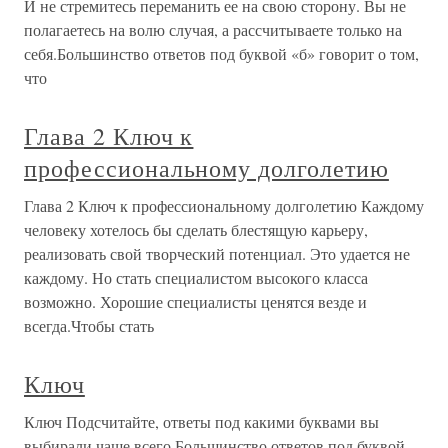
И не стремитесь переманить ее на свою сторону. Вы не
полагаетесь на волю случая, а рассчитываете только на
себя.Большинство ответов под буквой «б» говорит о том,
что
Глава 2 Ключ к
профессиональному долголетию
Глава 2 Ключ к профессиональному долголетию Каждому
человеку хотелось бы сделать блестящую карьеру,
реализовать свой творческий потенциал. Это удается не
каждому. Но стать специалистом высокого класса
возможно. Хорошие специалисты ценятся везде и
всегда.Чтобы стать
Ключ
Ключ Подсчитайте, ответы под какими буквами вы
выбирали чаще всего.Большинство ответов под буквой