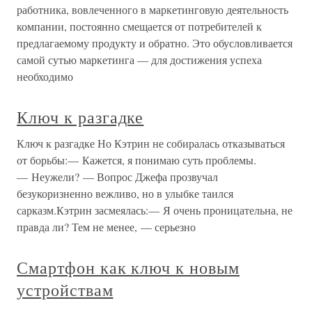
работника, вовлеченного в маркетинговую деятельность
компании, постоянно смещается от потребителей к
предлагаемому продукту и обратно. Это обусловливается
самой сутью маркетинга — для достижения успеха
необходимо
Ключ к разгадке
Ключ к разгадке Но Кэтрин не собиралась отказываться
от борьбы:— Кажется, я понимаю суть проблемы.
— Неужели? — Вопрос Джефа прозвучал
безукоризненно вежливо, но в улыбке таился
сарказм.Кэтрин засмеялась:— Я очень проницательна, не
правда ли? Тем не менее, — серьезно
Смартфон как ключ к новым
устройствам