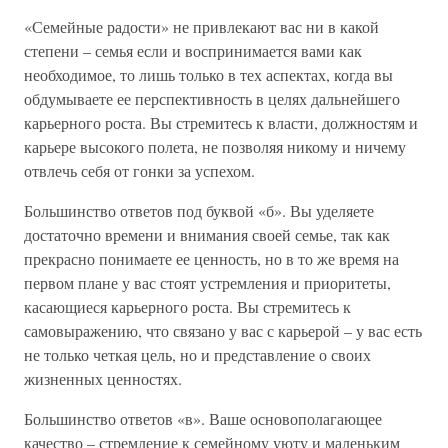
«Семейные радости» не привлекают вас ни в какой
степени – семья если и воспринимается вами как
необходимое, то лишь только в тех аспектах, когда вы
обдумываете ее перспективность в целях дальнейшего
карьерного роста. Вы стремитесь к власти, должностям и
карьере высокого полета, не позволяя никому и ничему
отвлечь себя от гонки за успехом.
Большинство ответов под буквой «б». Вы уделяете
достаточно времени и внимания своей семье, так как
прекрасно понимаете ее ценность, но в то же время на
первом плане у вас стоят устремления и приоритеты,
касающиеся карьерного роста. Вы стремитесь к
самовыражению, что связано у вас с карьерой – у вас есть
не только четкая цель, но и представление о своих
жизненных ценностях.
Большинство ответов «в». Ваше основополагающее
качество – стремление к семейному уюту и маленьким